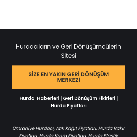
Hurdacıların ve Geri Dönüşümcülerin
Sitesi
SIZE EN YAKIN GERI DÖNÜŞÜM
MERKEZI
Hurda Haberleri
|
Geri Dönüşüm Fikirleri
|
Hurda Fiyatları
Ümraniye Hurdacı
,
Atık Kağıt Fiyatları
,
Hurda Bakır
Fiyatları
,
Hurda Krom Fiyatları
,
Hurda Plastik