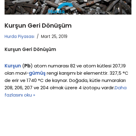
Kurşun Geri Dönüşüm
Hurda Piyasası
Mart 25, 2019
Kurşun Geri Dönüşüm
Kurşun
(
Pb
) atom numarası 82 ve atom kütlesi 207,19
olan mavi-
gümüş
rengi karışımı bir elementtir. 327,5 °C
de erir ve 1740 °C de kaynar. Doğada, kütle numaraları
208, 206, 207 ve 204 olmak üzere 4 izotopu vardır.
Daha
fazlasını oku »