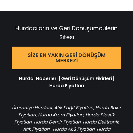
Hurdacıların ve Geri Dönüşümcülerin
Sitesi
SIZE EN YAKIN GERI DÖNÜŞÜM
MERKEZI
Hurda Haberleri
|
Geri Dönüşüm Fikirleri
|
Hurda Fiyatları
Ümraniye Hurdacı
,
Atık Kağıt Fiyatları
,
Hurda Bakır
Fiyatları
,
Hurda Krom Fiyatları
,
Hurda Plastik
Fiyatları
,
Hurda Demir Fiyatları
,
Hurda Elektronik
Atık Fiyatları
,
Hurda Akü Fiyatları
,
Hurda