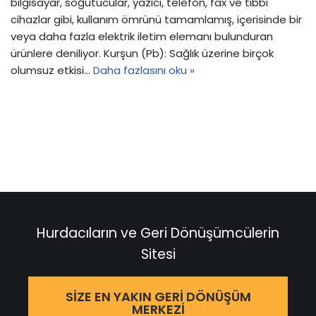
bilgisayar, soğutucular, yazıcı, telefon, fax ve tıbbi
cihazlar gibi, kullanım ömrünü tamamlamış, içerisinde bir
veya daha fazla elektrik iletim elemanı bulunduran
ürünlere deniliyor. Kurşun (Pb): Sağlık üzerine birçok
olumsuz etkisi…
Daha fazlasını oku »
Hurdacıların ve Geri Dönüşümcülerin
Sitesi
SIZE EN YAKIN GERI DÖNÜŞÜM
MERKEZI