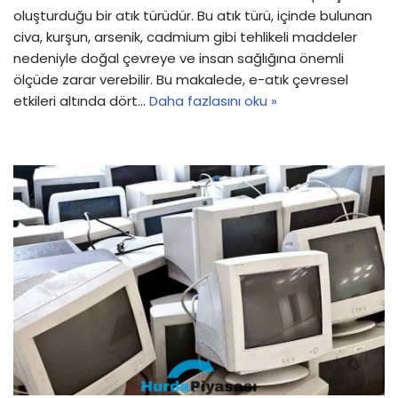
oluşturduğu bir atık türüdür. Bu atık türü, içinde bulunan
civa, kurşun, arsenik, cadmium gibi tehlikeli maddeler
nedeniyle doğal çevreye ve insan sağlığına önemli
ölçüde zarar verebilir. Bu makalede, e-atık çevresel
etkileri altında dört…
Daha fazlasını oku »