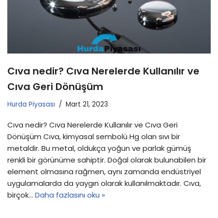
Cıva nedir? Cıva Nerelerde Kullanılır ve
Cıva Geri Dönüşüm
Hurda Piyasası
Mart 21, 2023
Cıva nedir? Cıva Nerelerde Kullanılır ve Cıva Geri
Dönüşüm Cıva, kimyasal sembolü Hg olan sıvı bir
metaldir. Bu metal, oldukça yoğun ve parlak gümüş
renkli bir görünüme sahiptir. Doğal olarak bulunabilen bir
element olmasına rağmen, aynı zamanda endüstriyel
uygulamalarda da yaygın olarak kullanılmaktadır. Cıva,
birçok…
Daha fazlasını oku »