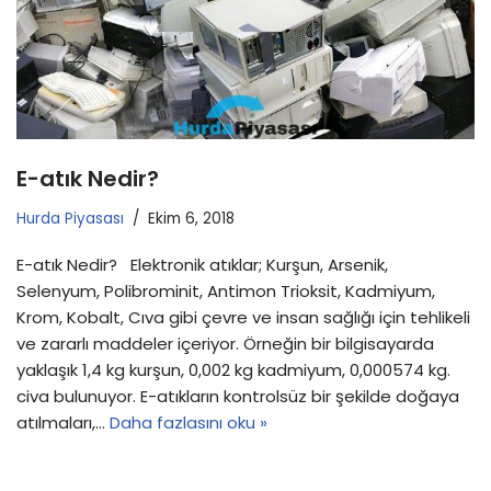
E-atık Nedir?
Hurda Piyasası
Ekim 6, 2018
E-atık Nedir? Elektronik atıklar; Kurşun, Arsenik,
Selenyum, Polibrominit, Antimon Trioksit, Kadmiyum,
Krom, Kobalt, Cıva gibi çevre ve insan sağlığı için tehlikeli
ve zararlı maddeler içeriyor. Örneğin bir bilgisayarda
yaklaşık 1,4 kg kurşun, 0,002 kg kadmiyum, 0,000574 kg.
civa bulunuyor. E-atıkların kontrolsüz bir şekilde doğaya
atılmaları,…
Daha fazlasını oku »