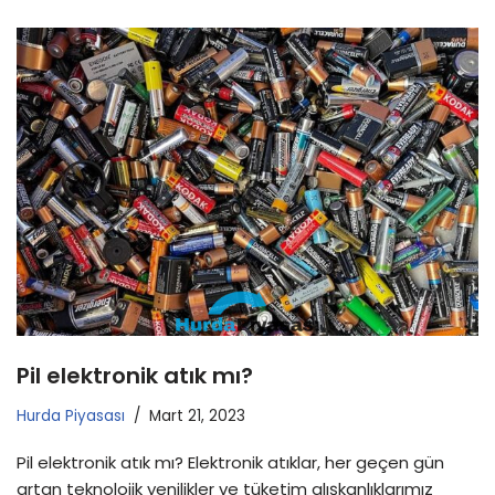
Pil elektronik atık mı?
Hurda Piyasası
Mart 21, 2023
Pil elektronik atık mı? Elektronik atıklar, her geçen gün
artan teknolojik yenilikler ve tüketim alışkanlıklarımız