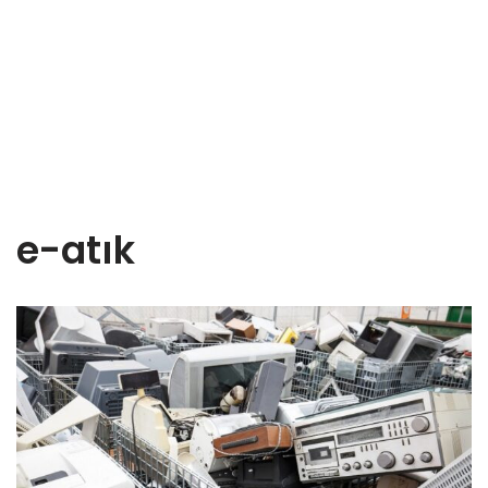
e-atık