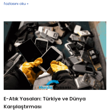
fazlasını oku »
E-Atık Yasaları: Türkiye ve Dünya
Karşılaştırması