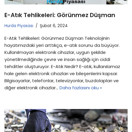
E-Atık Tehlikeleri: Görünmez Düşman
Hurda Piyasası
Şubat 6, 2024
E-Atık Tehlikeleri: Görünmez Düşman Teknolojinin
hayatımızdaki yeri arttıkça, e-atık sorunu da büyüyor.
Kullanılmayan elektronik cihazlar, uygun şekilde
yönetilmediğinde çevre ve insan sağlığı için ciddi
tehditler oluşturuyor. E-Atık Nedir? E-atık, kullanılamaz
hale gelen elektronik cihazları ve bileşenlerini kapsar.
Bilgisayarlar, telefonlar, televizyonlar, buzdolapları ve
diğer elektronik cihazlar…
Daha fazlasını oku »