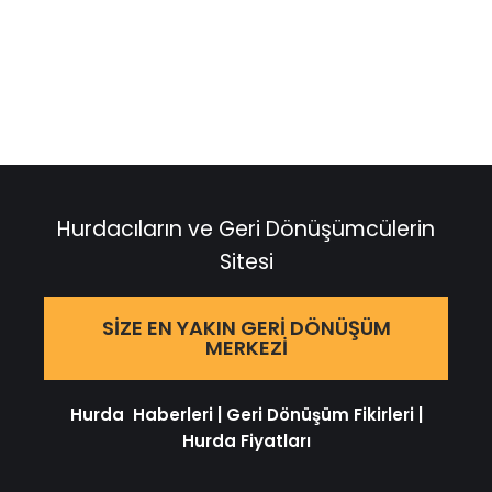
Hurdacıların ve Geri Dönüşümcülerin
Sitesi
SIZE EN YAKIN GERI DÖNÜŞÜM
MERKEZI
Hurda Haberleri
|
Geri Dönüşüm Fikirleri
|
Hurda Fiyatları