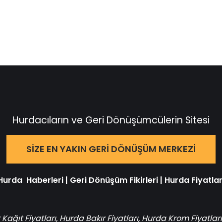
Hurdacıların ve Geri Dönüşümcülerin Sitesi
SIZE EN YAKIN GERI DÖNÜŞÜM MERKEZI
Hurda Haberleri
|
Geri Dönüşüm Fikirleri
|
Hurda Fiyatlar
 Kağıt Fiyatları
,
Hurda Bakır Fiyatları
,
Hurda Krom Fiyatları