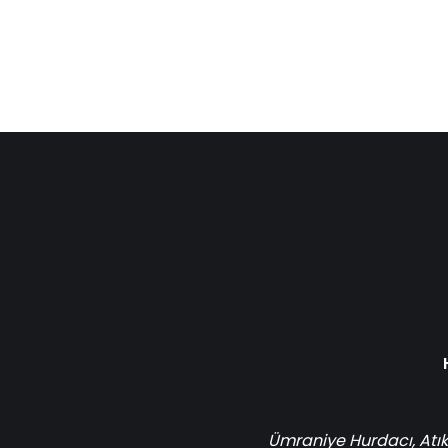
Ümraniye Hurdacı
,
Atık