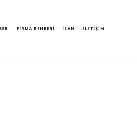
BER
FİRMA REHBERİ
İLAN
İLETİŞİM