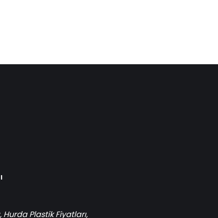
ı
,
Hurda Plastik Fiyatları
,