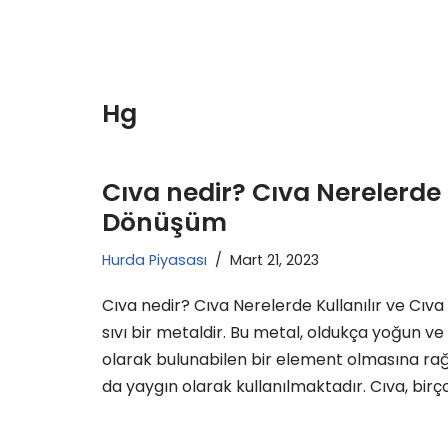
Hg
Cıva nedir? Cıva Nerelerde K
Dönüşüm
Hurda Piyasası
Mart 21, 2023
Cıva nedir? Cıva Nerelerde Kullanılır ve Cı
sıvı bir metaldir. Bu metal, oldukça yoğun v
olarak bulunabilen bir element olmasına r
da yaygın olarak kullanılmaktadır. Cıva, bir