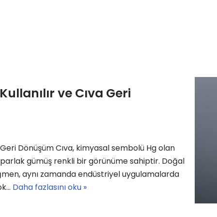
ullanılır ve Cıva Geri
va Geri Dönüşüm Cıva, kimyasal sembolü Hg olan
e parlak gümüş renkli bir görünüme sahiptir. Doğal
ağmen, aynı zamanda endüstriyel uygulamalarda
çok…
Daha fazlasını oku »