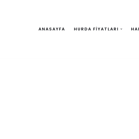
ANASAYFA
HURDA FİYATLARI
HA