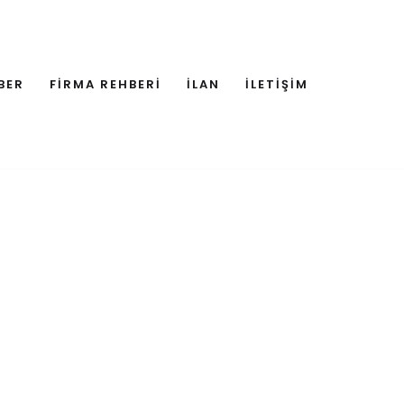
BER
FİRMA REHBERİ
İLAN
İLETİŞİM