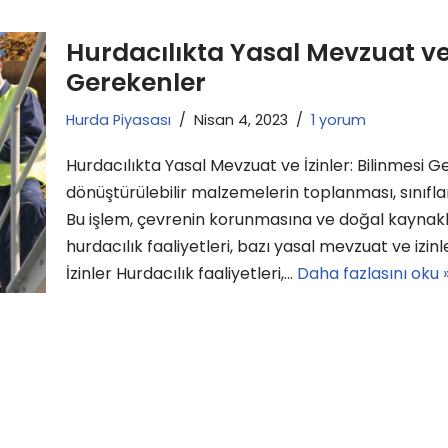
Hurdacılıkta Yasal Mevzuat ve İ
Gerekenler
Hurda Piyasası
Nisan 4, 2023
1 yorum
Hurdacılıkta Yasal Mevzuat ve İzinler: Bilinmesi G
dönüştürülebilir malzemelerin toplanması, sınıflan
Bu işlem, çevrenin korunmasına ve doğal kaynakl
hurdacılık faaliyetleri, bazı yasal mevzuat ve izin
İzinler Hurdacılık faaliyetleri,…
Daha fazlasını oku 