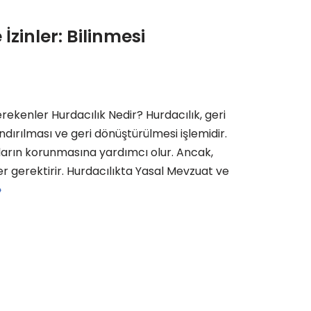
zinler: Bilinmesi
erekenler Hurdacılık Nedir? Hurdacılık, geri
dırılması ve geri dönüştürülmesi işlemidir.
arın korunmasına yardımcı olur. Ancak,
ler gerektirir. Hurdacılıkta Yasal Mevzuat ve
»