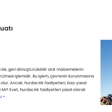
zuatı
ılık, geri dönüştürülebilir atık malzemelerin
rülmesi işlemidir. Bu işlem, çevrenin korunmasına
r. Ancak, hurdacılık faaliyetleri, bazı yasal
 Mı? Evet, hurdacılık faaliyetleri yasal olarak
u »