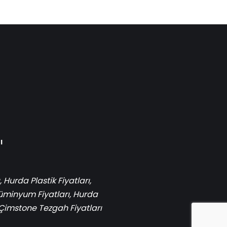
ı
,
Hurda Plastik Fiyatları
,
üminyum Fiyatları
,
Hurda
Çimstone Tezgah Fiyatları