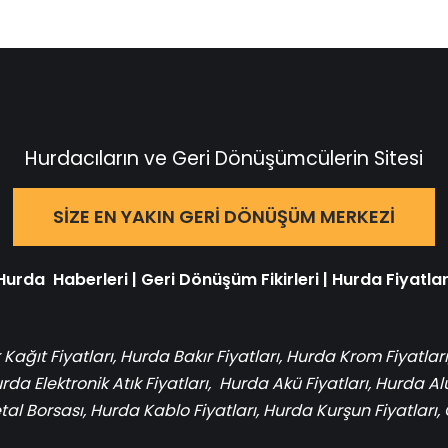
Hurdacıların ve Geri Dönüşümcülerin Sitesi
SIZE EN YAKIN GERI DÖNÜŞÜM MERKEZI
Hurda Haberleri
|
Geri Dönüşüm Fikirleri
|
Hurda Fiyatlar
 Kağıt Fiyatları
,
Hurda Bakır Fiyatları
,
Hurda Krom Fiyatları
rda Elektronik Atık Fiyatları
,
Hurda Akü Fiyatları
,
Hurda Al
al Borsası
,
Hurda Kablo Fiyatları
,
Hurda Kurşun Fiyatları
,