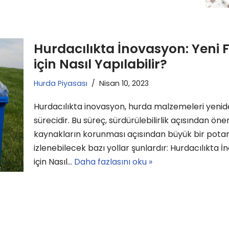
Hurdacılıkta İnovasyon: Yeni F
için Nasıl Yapılabilir?
Hurda Piyasası
Nisan 10, 2023
Hurdacılıkta inovasyon, hurda malzemeleri yenide
sürecidir. Bu süreç, sürdürülebilirlik açısından öne
kaynakların korunması açısından büyük bir potansi
izlenebilecek bazı yollar şunlardır: Hurdacılıkta 
için Nasıl…
Daha fazlasını oku »