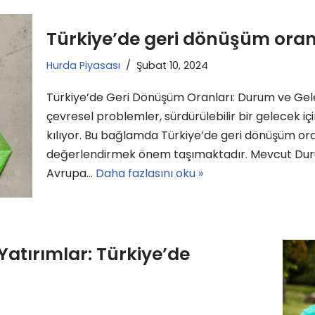
Türkiye’de geri dönüşüm oran
Hurda Piyasası
Şubat 10, 2024
Türkiye’de Geri Dönüşüm Oranları: Durum ve Gel
çevresel problemler, sürdürülebilir bir gelecek i
kılıyor. Bu bağlamda Türkiye’de geri dönüşüm ora
değerlendirmek önem taşımaktadır. Mevcut Duru
Avrupa…
Daha fazlasını oku »
atırımlar: Türkiye’de