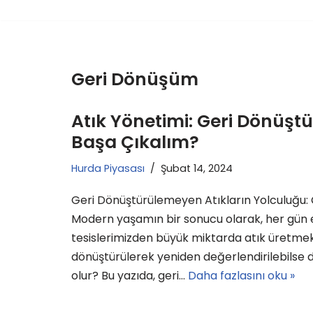
Geri Dönüşüm
Atık Yönetimi: Geri Dönüşt
Başa Çıkalım?
Hurda Piyasası
Şubat 14, 2024
Geri Dönüştürülemeyen Atıkların Yolculuğu:
Modern yaşamın bir sonucu olarak, her gün e
tesislerimizden büyük miktarda atık üretmekte
dönüştürülerek yeniden değerlendirilebilse 
olur? Bu yazıda, geri…
Daha fazlasını oku »