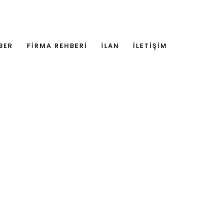
BER
FİRMA REHBERİ
İLAN
İLETİŞİM