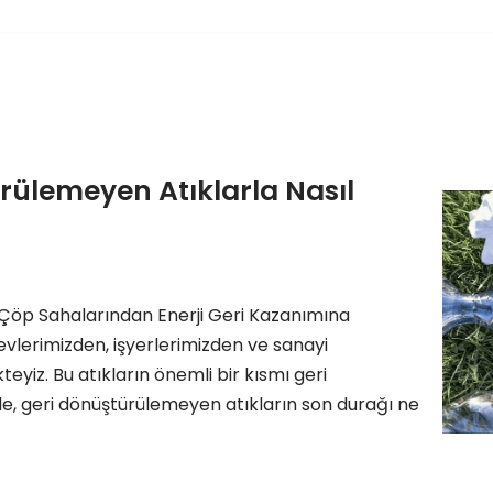
ürülemeyen Atıklarla Nasıl
 Çöp Sahalarından Enerji Geri Kazanımına
vlerimizden, işyerlerimizden ve sanayi
yiz. Bu atıkların önemli bir kısmı geri
de, geri dönüştürülemeyen atıkların son durağı ne