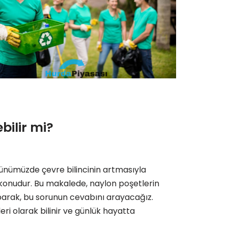
bilir mi?
günümüzde çevre bilincinin artmasıyla
 konudur. Bu makalede, naylon poşetlerin
parak, bu sorunun cevabını arayacağız.
leri olarak bilinir ve günlük hayatta