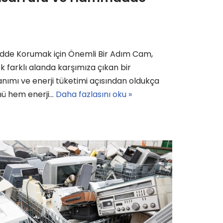
dde Korumak için Önemli Bir Adım Cam,
k farklı alanda karşımıza çıkan bir
nımı ve enerji tüketimi açısından oldukça
mü hem enerji…
Daha fazlasını oku »