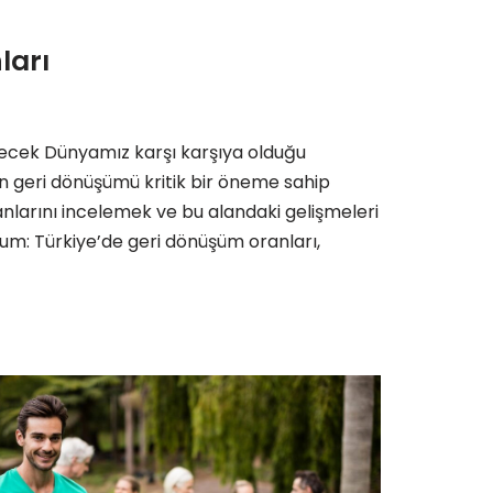
ları
ecek Dünyamız karşı karşıya olduğu
çin geri dönüşümü kritik bir öneme sahip
nlarını incelemek ve bu alandaki gelişmeleri
m: Türkiye’de geri dönüşüm oranları,