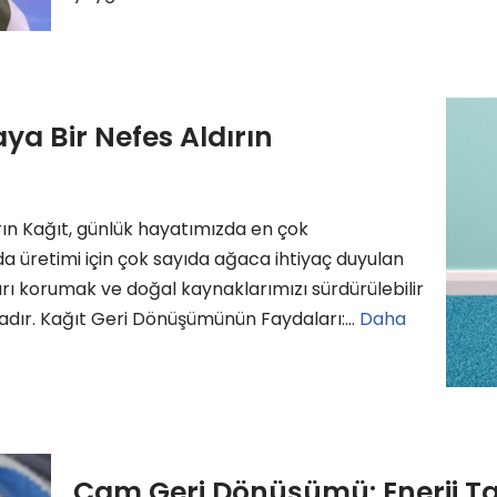
a Bir Nefes Aldırın
ın Kağıt, günlük hayatımızda en çok
da üretimi için çok sayıda ağaca ihtiyaç duyulan
rı korumak ve doğal kaynaklarımızı sürdürülebilir
adır. Kağıt Geri Dönüşümünün Faydaları:…
Daha
Cam Geri Dönüşümü: Enerji 