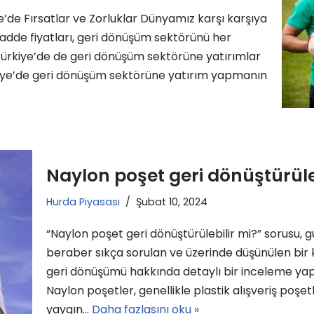
’de Fırsatlar ve Zorluklar Dünyamız karşı karşıya
dde fiyatları, geri dönüşüm sektörünü her
Türkiye’de de geri dönüşüm sektörüne yatırımlar
kiye’de geri dönüşüm sektörüne yatırım yapmanın
Naylon poşet geri dönüştürüle
Hurda Piyasası
Şubat 10, 2024
“Naylon poşet geri dönüştürülebilir mi?” sorusu, 
beraber sıkça sorulan ve üzerinde düşünülen bir
geri dönüşümü hakkında detaylı bir inceleme ya
Naylon poşetler, genellikle plastik alışveriş poşet
yaygın…
Daha fazlasını oku »