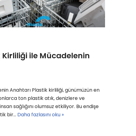
Kirliliği ile Mücadelenin
enin Anahtarı Plastik kirliliği, günümüzün en
onlarca ton plastik atık, denizlere ve
insan sağlığını olumsuz etkiliyor. Bu endişe
tik bir…
Daha fazlasını oku »