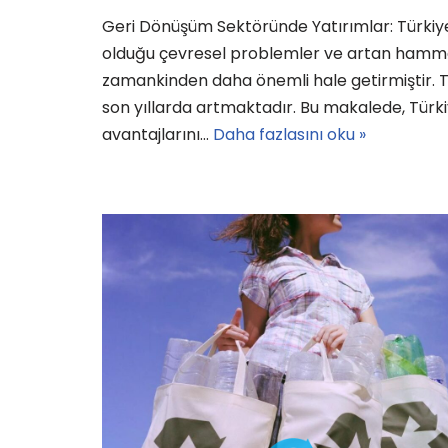
Geri Dönüşüm Sektöründe Yatırımlar: Türkiye
olduğu çevresel problemler ve artan hamma
zamankinden daha önemli hale getirmiştir. 
son yıllarda artmaktadır. Bu makalede, Tür
avantajlarını…
Daha fazlasını oku »