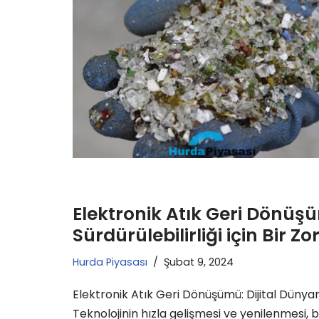
Elektronik Atık Geri Dönüşü
Sürdürülebilirliği için Bir Z
Hurda Piyasası
Şubat 9, 2024
Elektronik Atık Geri Dönüşümü: Dijital Dünyamız
Teknolojinin hızla gelişmesi ve yenilenmesi, 