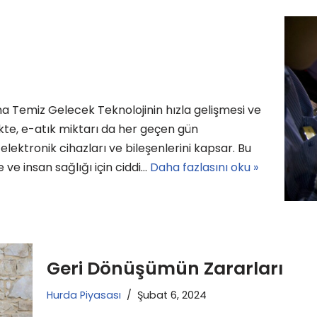
ha Temiz Gelecek Teknolojinin hızla gelişmesi ve
ikte, e-atık miktarı da her geçen gün
elektronik cihazları ve bileşenlerini kapsar. Bu
 ve insan sağlığı için ciddi…
Daha fazlasını oku »
Geri Dönüşümün Zararları
Hurda Piyasası
Şubat 6, 2024