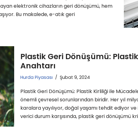
ılmayan elektronik cihazların geri dönüşümü, hem
aşıyor. Bu makalede, e-atık geri
Plastik Geri Dönüşümü: Plastik 
Anahtarı
Hurda Piyasası
Şubat 9, 2024
Plastik Geri Dönüşümü: Plastik Kirliliği ile Mücadel
önemli çevresel sorunlarından biridir. Her yıl mily
karalara yayılıyor, doğal yaşamı tehdit ediyor ve 
verici durum karşısında, plastik geri dönüşümü kri