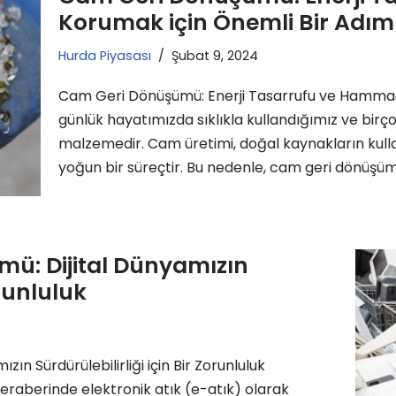
Korumak için Önemli Bir Adım
Hurda Piyasası
Şubat 9, 2024
Cam Geri Dönüşümü: Enerji Tasarrufu ve Hamma
günlük hayatımızda sıklıkla kullandığımız ve birço
malzemedir. Cam üretimi, doğal kaynakların kulla
yoğun bir süreçtir. Bu nedenle, cam geri dönüşü
mü: Dijital Dünyamızın
orunluluk
ın Sürdürülebilirliği için Bir Zorunluluk
beraberinde elektronik atık (e-atık) olarak