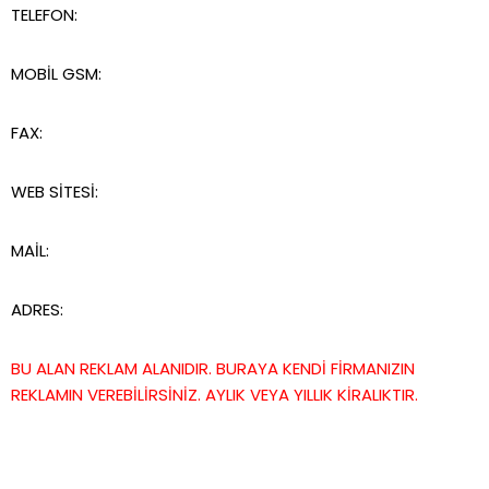
TELEFON:
MOBİL GSM:
FAX:
WEB SİTESİ:
MAİL:
ADRES:
BU ALAN REKLAM ALANIDIR. BURAYA KENDİ FİRMANIZIN
REKLAMIN VEREBİLİRSİNİZ. AYLIK VEYA YILLIK KİRALIKTIR.