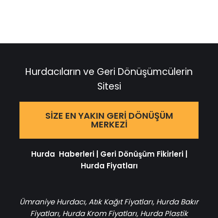
Hurdacıların ve Geri Dönüşümcülerin
Sitesi
SIZE EN YAKIN GERI DÖNÜŞÜM
MERKEZI
Hurda Haberleri
|
Geri Dönüşüm Fikirleri
|
Hurda Fiyatları
Ümraniye Hurdacı
,
Atık Kağıt Fiyatları
,
Hurda Bakır
Fiyatları
,
Hurda Krom Fiyatları
,
Hurda Plastik