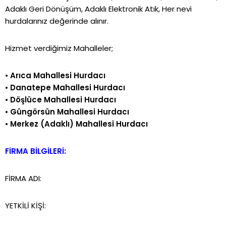
Adaklı Geri Dönüşüm, Adaklı Elektronik Atık, Her nevi
hurdalarınız değerinde alınır.
Hizmet verdiğimiz Mahalleler;
•
Arıca Mahallesi Hurdacı
•
Danatepe Mahallesi Hurdacı
•
Döşlüce Mahallesi Hurdacı
•
Güngörsün Mahallesi Hurdacı
•
Merkez (Adaklı) Mahallesi Hurdacı
FİRMA BİLGİLERİ:
FİRMA ADI:
YETKİLİ KİŞİ: