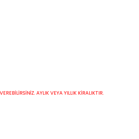
EBİLİRSİNİZ. AYLIK VEYA YILLIK KİRALIKTIR.