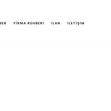
BER
FİRMA REHBERİ
İLAN
İLETİŞİM