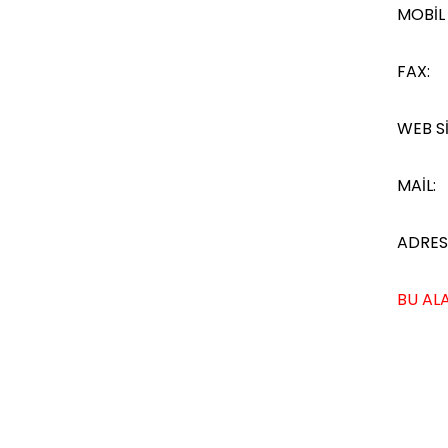
MOBİL
FAX:
WEB Sİ
MAİL:
ADRES
BU ALA