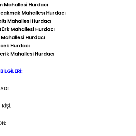
im Mahallesi Hurdacı
ıcakmak Mahallesı Hurdacı
altı Mahallesi Hurdacı
türk Mahallesi Hurdacı
 Mahallesi Hurdacı
ecek Hurdacı
erik Mahallesi Hurdacı
BİLGİLERİ:
 ADI:
 KİŞİ:
ON: