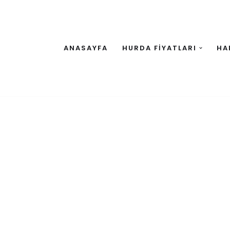
ANASAYFA
HURDA FİYATLARI
HA