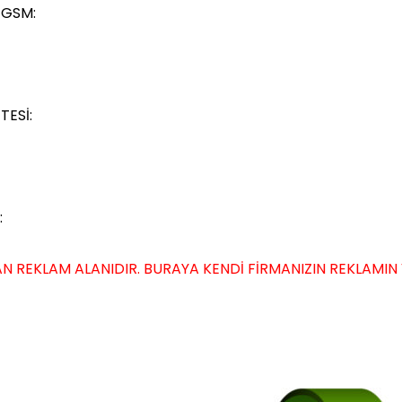
 GSM:
TESİ:
:
N REKLAM ALANIDIR. BURAYA KENDİ FİRMANIZIN REKLAMIN VER