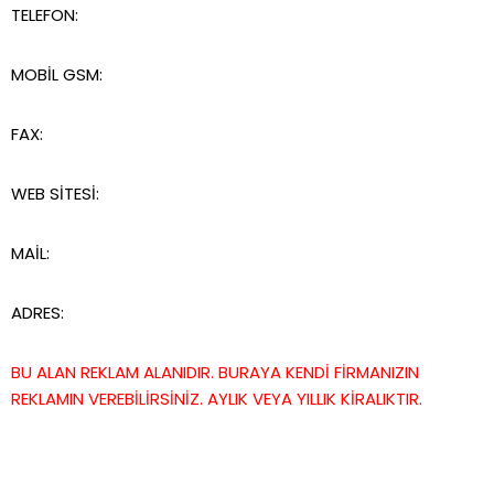
TELEFON:
MOBİL GSM:
FAX:
WEB SİTESİ:
MAİL:
ADRES:
BU ALAN REKLAM ALANIDIR. BURAYA KENDİ FİRMANIZIN
REKLAMIN VEREBİLİRSİNİZ. AYLIK VEYA YILLIK KİRALIKTIR.