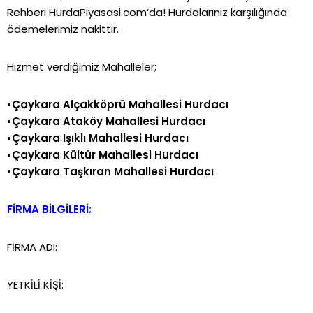
Rehberi
HurdaPiyasasi.com
‘da! Hurdalarınız karşılığında
ödemelerimiz nakittir.
Hizmet verdiğimiz Mahalleler;
•Çaykara Alçakköprü Mahallesi Hurdacı
•Çaykara Ataköy Mahallesi Hurdacı
•Çaykara Işıklı Mahallesi Hurdacı
•Çaykara Kültür Mahallesi Hurdacı
•Çaykara Taşkıran Mahallesi Hurdacı
FİRMA BİLGİLERİ:
FİRMA ADI:
YETKİLİ KİŞİ: