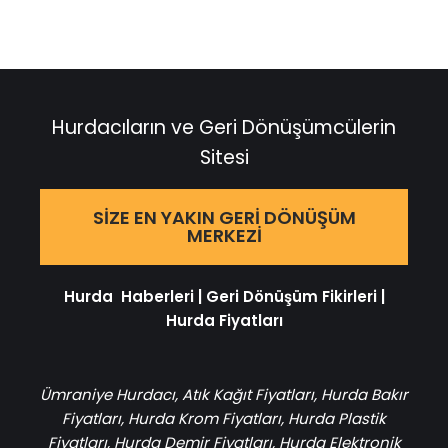
Hurdacıların ve Geri Dönüşümcülerin
Sitesi
SIZE EN YAKIN GERI DÖNÜŞÜM
MERKEZI
Hurda Haberleri
|
Geri Dönüşüm Fikirleri
|
Hurda Fiyatları
Ümraniye Hurdacı
,
Atık Kağıt Fiyatları
,
Hurda Bakır
Fiyatları
,
Hurda Krom Fiyatları
,
Hurda Plastik
Fiyatları
,
Hurda Demir Fiyatları
,
Hurda Elektronik