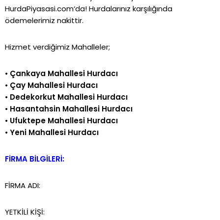
HurdaPiyasasi.com
‘da!
Hurdalarınız karşılığında
ödemelerimiz nakittir.
Hizmet verdiğimiz Mahalleler;
•
Çankaya Mahallesi Hurdacı
•
Çay Mahallesi Hurdacı
•
Dedekorkut Mahallesi Hurdacı
•
Hasantahsin Mahallesi Hurdacı
•
Ufuktepe Mahallesi Hurdacı
•
Yeni Mahallesi Hurdacı
FİRMA BİLGİLERİ:
FİRMA ADI:
YETKİLİ KİŞİ: