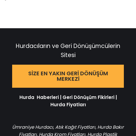
Hurdacıların ve Geri Dönüşümcülerin
Sitesi
SIZE EN YAKIN GERI DÖNÜŞÜM
MERKEZI
Hurda Haberleri
|
Geri Dönüşüm Fikirleri
|
Hurda Fiyatları
Ümraniye Hurdacı
,
Atık Kağıt Fiyatları
,
Hurda Bakır
Fiyatları
,
Hurda Krom Fiyatları
,
Hurda Plastik