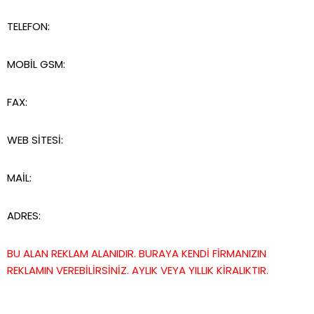
TELEFON:
MOBİL GSM:
FAX:
WEB SİTESİ:
MAİL:
ADRES:
BU ALAN REKLAM ALANIDIR. BURAYA KENDİ FİRMANIZIN
REKLAMIN VEREBİLİRSİNİZ. AYLIK VEYA YILLIK KİRALIKTIR.