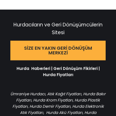
Hurdacıların ve Geri Dönüşümcülerin
Sitesi
SIZE EN YAKIN GERI DÖNÜŞÜM
MERKEZI
Hurda Haberleri
|
Geri Dönüşüm Fikirleri
|
Hurda Fiyatları
Ümraniye Hurdacı
,
Atık Kağıt Fiyatları
,
Hurda Bakır
Fiyatları
,
Hurda Krom Fiyatları
,
Hurda Plastik
Fiyatları
,
Hurda Demir Fiyatları
,
Hurda Elektronik
Atık Fiyatları
,
Hurda Akü Fiyatları
,
Hurda