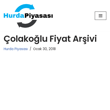
İçeriğe
geç
Çolakoğlu Fiyat Arşivi
Hurda Piyasası
Ocak 30, 2018