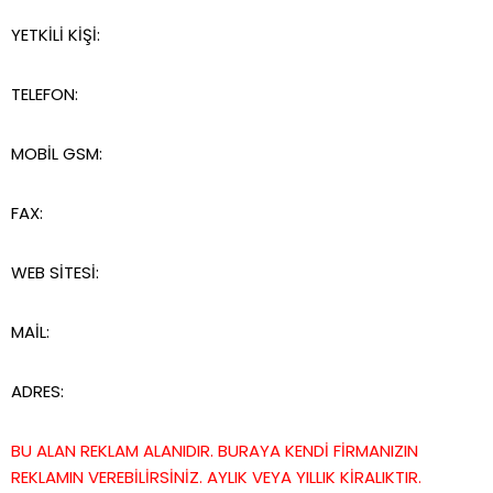
YETKİLİ KİŞİ:
TELEFON:
MOBİL GSM:
FAX:
WEB SİTESİ:
MAİL:
ADRES:
BU ALAN REKLAM ALANIDIR. BURAYA KENDİ FİRMANIZIN
REKLAMIN VEREBİLİRSİNİZ. AYLIK VEYA YILLIK KİRALIKTIR.