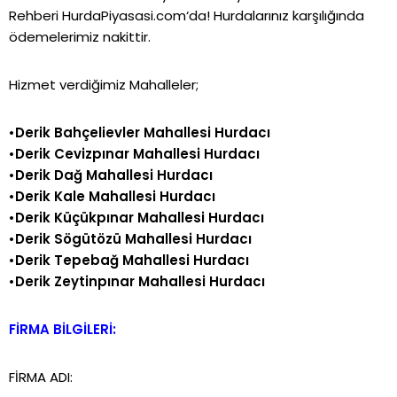
Rehberi
HurdaPiyasasi.com
‘da! Hurdalarınız karşılığında
ödemelerimiz nakittir.
Hizmet verdiğimiz Mahalleler;
•Derik Bahçelievler Mahallesi Hurdacı
•Derik Cevizpınar Mahallesi Hurdacı
•Derik Dağ Mahallesi Hurdacı
•Derik Kale Mahallesi Hurdacı
•Derik Küçükpınar Mahallesi Hurdacı
•Derik Sögütözü Mahallesi Hurdacı
•Derik Tepebağ Mahallesi Hurdacı
•Derik Zeytinpınar Mahallesi Hurdacı
FİRMA BİLGİLERİ:
FİRMA ADI: