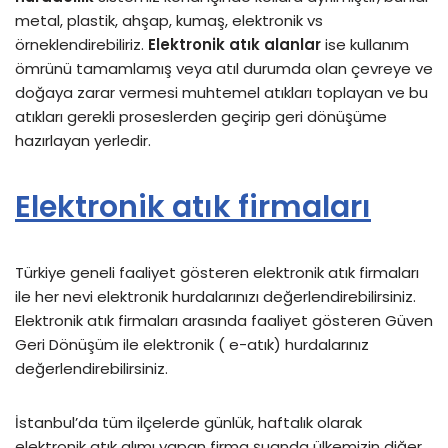
metal, plastik, ahşap, kumaş, elektronik vs
örneklendirebiliriz.
Elektronik atık alanlar
ise kullanım
ömrünü tamamlamış veya atıl durumda olan çevreye ve
doğaya zarar vermesi muhtemel atıkları toplayan ve bu
atıkları gerekli proseslerden geçirip geri dönüşüme
hazırlayan yerledir.
Elektronik atık firmaları
Türkiye geneli faaliyet gösteren elektronik atık firmaları
ile her nevi elektronik hurdalarınızı değerlendirebilirsiniz.
Elektronik atık firmaları arasında faaliyet gösteren Güven
Geri Dönüşüm ile elektronik ( e-atık) hurdalarınız
değerlendirebilirsiniz.
İstanbul’da tüm ilçelerde günlük, haftalık olarak
elektronik atık alımı yapan firma şuanda ülkemizin diğer