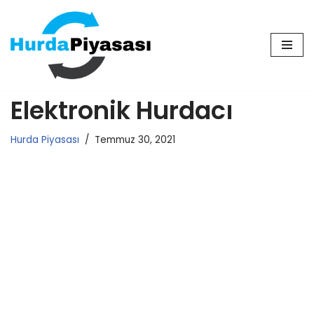
İçeriğe
geç
Elektronik Hurdacı
Hurda Piyasası
Temmuz 30, 2021