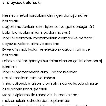
sıralayacak olursak;
Her nevi metal hurdaların alımı geri dönüşümü ve
bertarafı
Değerli madenlerin alımı işlemesi ve geri dönüşümü (
bakır, krom, alüminyum, paslanmaz vs.)
İkinci el elektronik malzemelerin alınması ve bertarafı
Beyaz eşyaların alımı ve bertarafı
Ev ve ofis mobilyaları ve elektronik atıkların alımı ve
bertarafı
Fabrika söküm, şantiye hurdaları alımı ve çeşitli demontaj
işlemleri
İkinci el malzemelerin alım – satım işlemleri
Defolu malların alımı ve imhası
İmha edilecek malzemelerin alınması ve kayda alınarak
özel birimle imha işlemleri
Mobil ekiplerimiz ile randevulu hurda ve spot
malzemelerin adreslerden toplanması