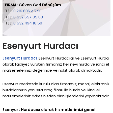
FİRMA:
Güven Geri Dönüşüm
TEL:
0 216 606 45 90
TEL:
0 532 657 35 63
TEL:
0 532 494 16 50
Esenyurt Hurdacı
Esenyurt Hurdacı
, Esenyurt Hurdacılar ve Esenyurt Hurda
olarak faaliyet yürüten firmamız her nevi hurda ve ikinci el
malzemelerinizi değerinde ve nakit olarak almaktadır.
Esenyurt merkezde kurulu olan firmamız; metal, elektronik
hurdalarınızın yanı sıra araç filosu ile hurda ve ikinci el
malzemeleriniz adresinizden alım işlemlerini yapmaktadır.
Esenyurt Hurdacısı olarak hizmetlerimizi genel