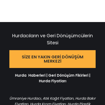
Hurdacıların ve Geri Dönüşümcülerin
Sitesi
SIZE EN YAKIN GERI DÖNÜŞÜM
MERKEZI
Hurda Haberleri
|
Geri Dönüşüm Fikirleri
|
Hurda Fiyatları
Ümraniye Hurdacı
,
Atık Kağıt Fiyatları
,
Hurda Bakır
Fiyatları
,
Hurda Krom Fiyatları
,
Hurda Plastik