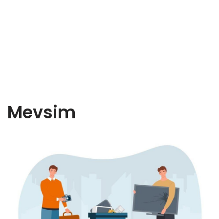
Mevsim