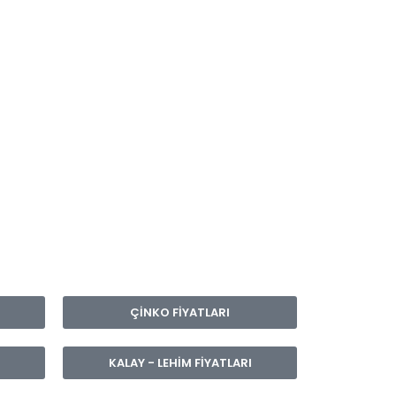
ÇİNKO FİYATLARI
KALAY - LEHİM FİYATLARI