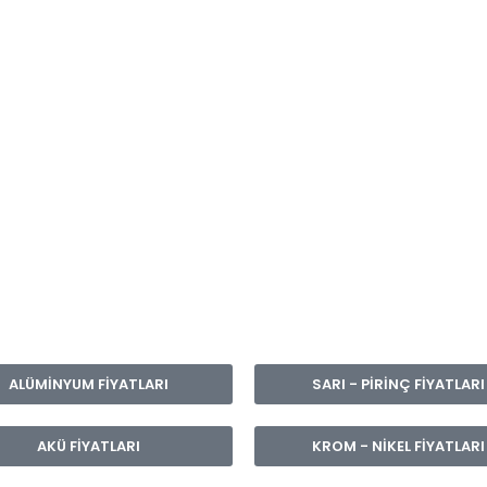
ALÜMİNYUM FİYATLARI
SARI - PİRİNÇ FİYATLARI
AKÜ FİYATLARI
KROM - NİKEL FİYATLARI