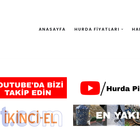
ANASAYFA
HURDA FİYATLARI
HA