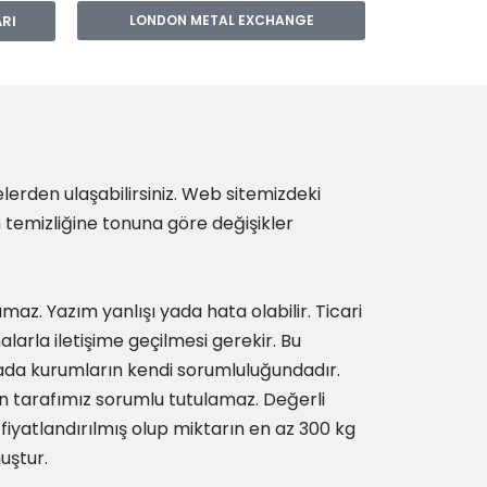
ARI
LONDON METAL EXCHANGE
erden ulaşabilirsiniz. Web sitemizdeki
n temizliğine tonuna göre değişikler
amaz. Yazım yanlışı yada hata olabilir. Ticari
malarla iletişime geçilmesi gerekir. Bu
 yada kurumların kendi sorumluluğundadır.
 tarafımız sorumlu tutulamaz. Değerli
iyatlandırılmış olup miktarın en az 300 kg
uştur.