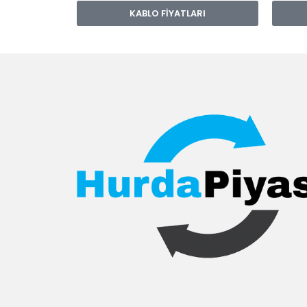
KABLO FİYATLARI