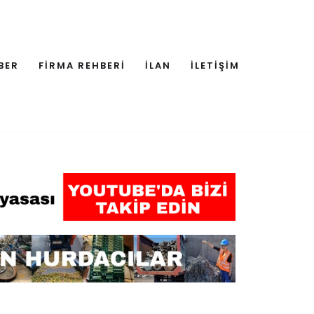
BER
FİRMA REHBERİ
İLAN
İLETİŞİM