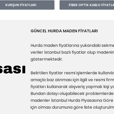
KURŞUN FİYATLARI
FİBER OPTİK KABLO FİYATL
GÜNCEL HURDA MADEN FİYATLARI
Hurda maden fiyatlarına yukarıdaki sekmel
veriler İstanbul bazlı fiyatlar olup madeni
göstermektedir.
Belirtilen fiyatlar resmi işlemlerde kullanıl
amaçla baz alınması için ilgili ve resmi fir
fiyatları kullanarak alışveriş yapmak kişi
Bundan dolayı oluşabilecek problemlerden
madenler İstanbul Hurda Piyasasına Göre f
için olması durumuna göre liste oluşturulm