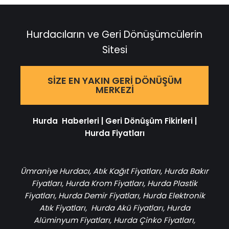
Hurdacıların ve Geri Dönüşümcülerin
Sitesi
SIZE EN YAKIN GERI DÖNÜŞÜM
MERKEZI
Hurda Haberleri
|
Geri Dönüşüm Fikirleri
|
Hurda Fiyatları
Ümraniye Hurdacı
,
Atık Kağıt Fiyatları
,
Hurda Bakır
Fiyatları
,
Hurda Krom Fiyatları
,
Hurda Plastik
Fiyatları
,
Hurda Demir Fiyatları
,
Hurda Elektronik
Atık Fiyatları
,
Hurda Akü Fiyatları
,
Hurda
Alüminyum Fiyatları
,
Hurda Çinko Fiyatları
,