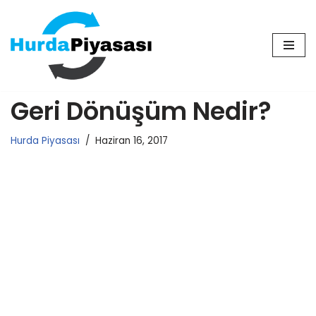
İçeriğe
geç
Geri Dönüşüm Nedir?
Hurda Piyasası
Haziran 16, 2017