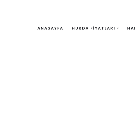
ANASAYFA
HURDA FİYATLARI
HA