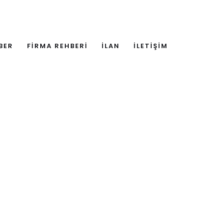
BER
FİRMA REHBERİ
İLAN
İLETİŞİM