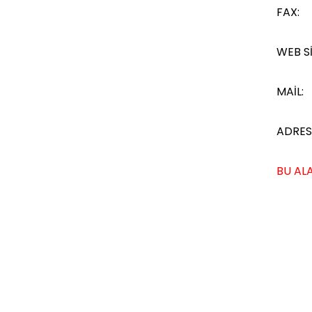
FAX:
WEB Sİ
MAİL:
ADRES
BU ALA