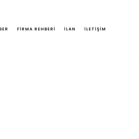
BER
FİRMA REHBERİ
İLAN
İLETİŞİM