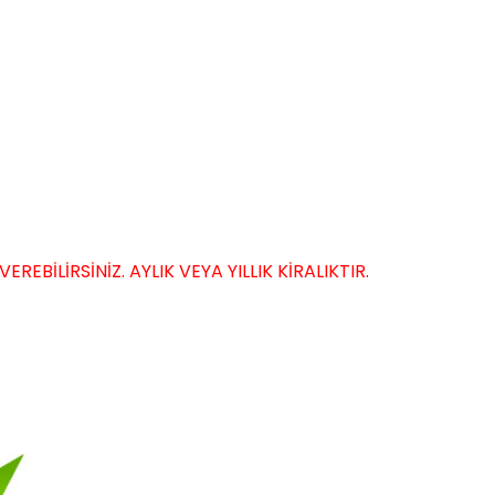
EBİLİRSİNİZ. AYLIK VEYA YILLIK KİRALIKTIR.