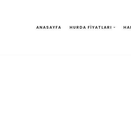
ANASAYFA
HURDA FİYATLARI
HA