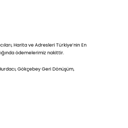
rı, Harita ve Adresleri Türkiye’nin En
lığında ödemelerimiz nakittir.
urdacı, Gökçebey Geri Dönüşüm,