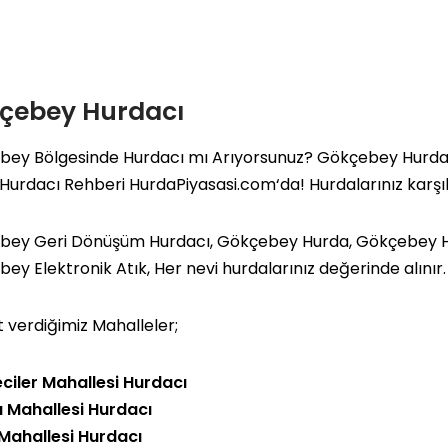
çebey Hurdacı
ey Bölgesinde Hurdacı mı Arıyorsunuz? Gökçebey Hurdacıla
 Hurdacı Rehberi
HurdaPiyasasi.com
‘da! Hurdalarınız karşı
bey Geri Dönüşüm Hurdacı, Gökçebey Hurda, Gökçebey H
ey Elektronik Atık, Her nevi hurdalarınız değerinde alınır.
 verdiğimiz Mahalleler;
ciler Mahallesi Hurdacı
ı Mahallesi Hurdacı
Mahallesi Hurdacı