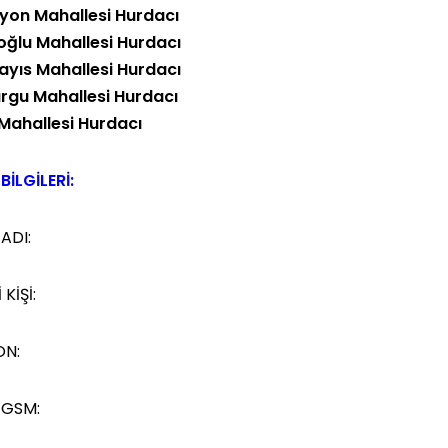
syon Mahallesi Hurdacı
oğlu Mahallesi Hurdacı
yıs Mahallesi Hurdacı
rgu Mahallesi Hurdacı
 Mahallesi Hurdacı
BİLGİLERİ:
 ADI:
 KİŞİ:
ON:
 GSM: