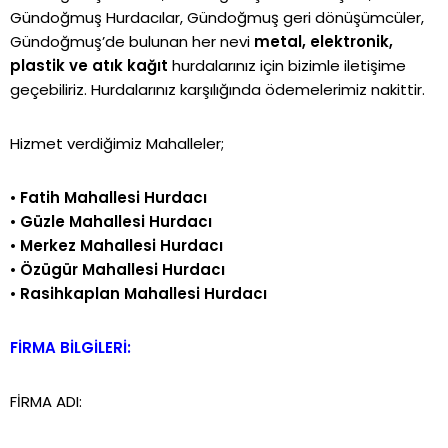
Gündoğmuş Hurdacılar, Gündoğmuş geri dönüşümcüler,
Gündoğmuş’de bulunan her nevi
metal, elektronik,
plastik ve atık kağıt
hurdalarınız için bizimle iletişime
geçebiliriz. Hurdalarınız karşılığında ödemelerimiz nakittir.
Hizmet verdiğimiz Mahalleler;
•
Fatih Mahallesi Hurdacı
•
Güzle Mahallesi Hurdacı
•
Merkez Mahallesi Hurdacı
•
Özügür Mahallesi Hurdacı
•
Rasihkaplan Mahallesi Hurdacı
FİRMA BİLGİLERİ:
FİRMA ADI: