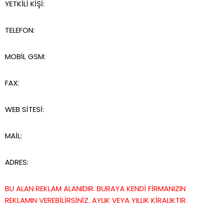
YETKİLİ KİŞİ:
TELEFON:
MOBİL GSM:
FAX:
WEB SİTESİ:
MAİL:
ADRES:
BU ALAN REKLAM ALANIDIR. BURAYA KENDİ FİRMANIZIN
REKLAMIN VEREBİLİRSİNİZ. AYLIK VEYA YILLIK KİRALIKTIR.