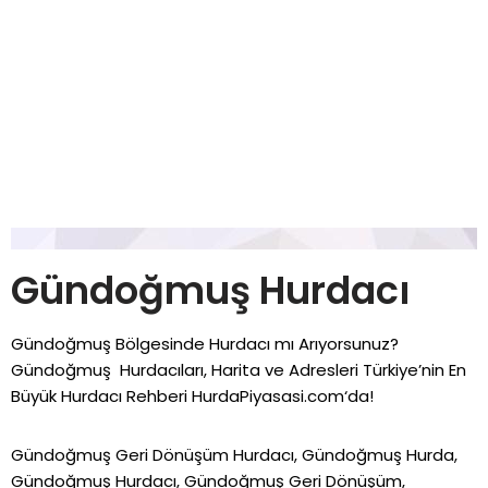
Gündoğmuş Hurdacı
Gündoğmuş Bölgesinde Hurdacı mı Arıyorsunuz?
Gündoğmuş Hurdacıları, Harita ve Adresleri Türkiye’nin En
Büyük Hurdacı Rehberi
HurdaPiyasasi.com
‘da!
Gündoğmuş Geri Dönüşüm Hurdacı, Gündoğmuş Hurda,
Gündoğmuş Hurdacı, Gündoğmuş Geri Dönüşüm,