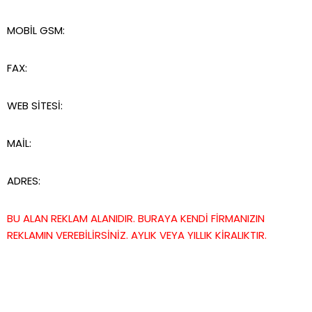
MOBİL GSM:
FAX:
WEB SİTESİ:
MAİL:
ADRES:
BU ALAN REKLAM ALANIDIR. BURAYA KENDİ FİRMANIZIN
REKLAMIN VEREBİLİRSİNİZ. AYLIK VEYA YILLIK KİRALIKTIR.