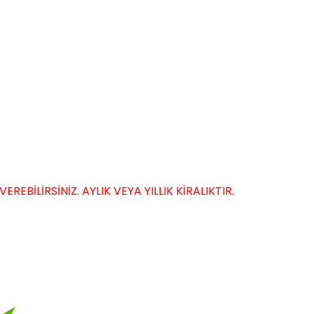
EBİLİRSİNİZ. AYLIK VEYA YILLIK KİRALIKTIR.