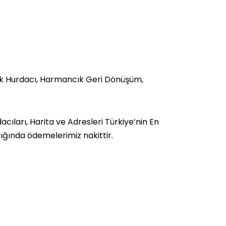
k Hurdacı, Harmancık Geri Dönüşüm,
ları, Harita ve Adresleri Türkiye’nin En
lığında ödemelerimiz nakittir.