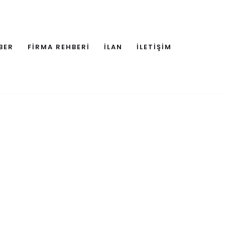
BER
FİRMA REHBERİ
İLAN
İLETİŞİM