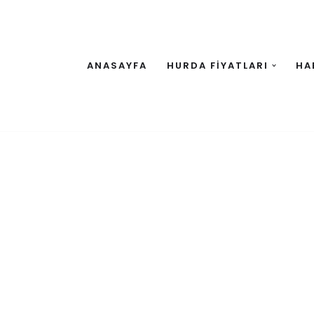
ANASAYFA
HURDA FİYATLARI
HA