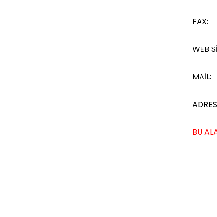
FAX:
WEB Sİ
MAİL:
ADRES
BU ALA