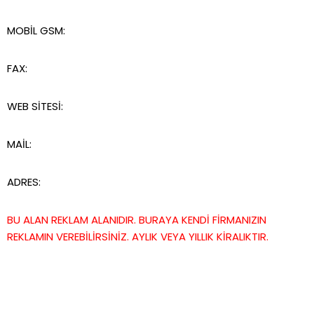
MOBİL GSM:
FAX:
WEB SİTESİ:
MAİL:
ADRES:
BU ALAN REKLAM ALANIDIR. BURAYA KENDİ FİRMANIZIN
REKLAMIN VEREBİLİRSİNİZ. AYLIK VEYA YILLIK KİRALIKTIR.