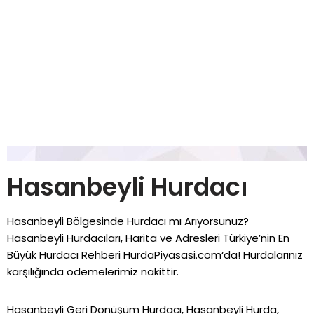
Hasanbeyli Hurdacı
Hasanbeyli Bölgesinde Hurdacı mı Arıyorsunuz?
Hasanbeyli Hurdacıları, Harita ve Adresleri Türkiye’nin En
Büyük Hurdacı Rehberi
HurdaPiyasasi.com
‘da! Hurdalarınız
karşılığında ödemelerimiz nakittir.
Hasanbeyli Geri Dönüşüm Hurdacı, Hasanbeyli Hurda,