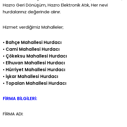
Hazro Geri Dönüşüm, Hazro Elektronik Atık, Her nevi
hurdalarınız değerinde alınır.
Hizmet verdiğimiz Mahalleler;
•
Bahçe Mahallesi Hurdacı
•
Cami Mahallesi Hurdacı
•
Çökeksu Mahallesi Hurdacı
•
Elhuvan Mahallesi Hurdacı
•
Hürriyet Mahallesi Hurdacı
•
İşkar Mahallesi Hurdacı
•
Topalan Mahallesi Hurdacı
FİRMA BİLGİLERİ:
FİRMA ADI: