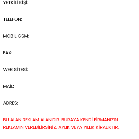
YETKİLİ KİŞİ:
TELEFON:
MOBİL GSM:
FAX:
WEB SİTESİ:
MAİL:
ADRES:
BU ALAN REKLAM ALANIDIR. BURAYA KENDİ FİRMANIZIN
REKLAMIN VEREBİLİRSİNİZ. AYLIK VEYA YILLIK KİRALIKTIR.