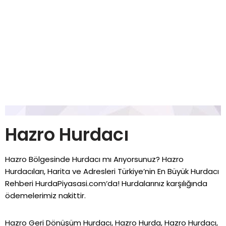
Hazro Hurdacı
Hazro Bölgesinde Hurdacı mı Arıyorsunuz? Hazro
Hurdacıları, Harita ve Adresleri Türkiye’nin En Büyük Hurdacı
Rehberi
HurdaPiyasasi.com
‘da! Hurdalarınız karşılığında
ödemelerimiz nakittir.
Hazro Geri Dönüşüm Hurdacı, Hazro Hurda, Hazro Hurdacı,