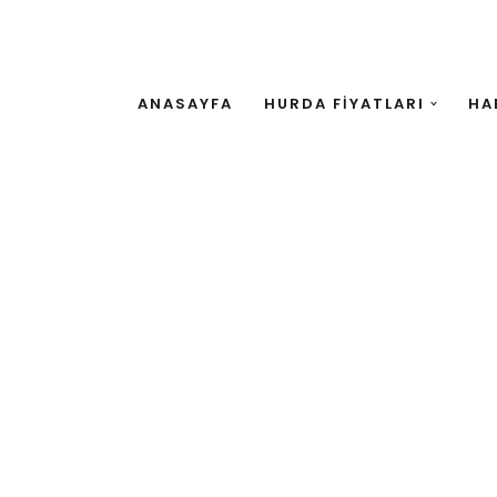
ANASAYFA
HURDA FİYATLARI
HA