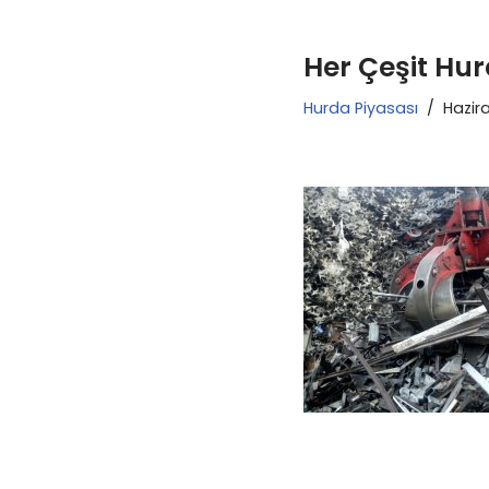
Her Çeşit Hur
Hurda Piyasası
Hazira