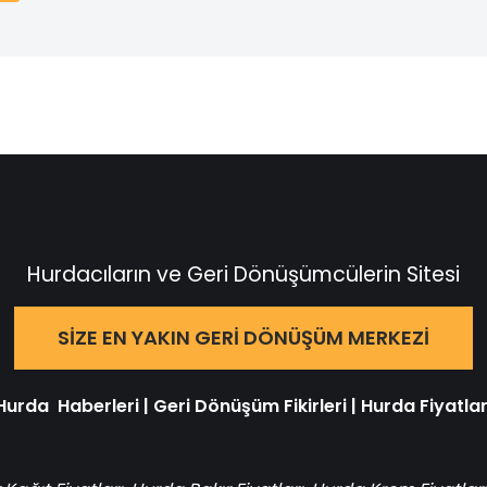
Hurdacıların ve Geri Dönüşümcülerin Sitesi
SIZE EN YAKIN GERI DÖNÜŞÜM MERKEZI
Hurda Haberleri
|
Geri Dönüşüm Fikirleri
|
Hurda Fiyatlar