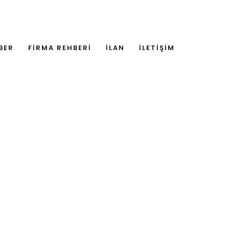
BER
FİRMA REHBERİ
İLAN
İLETİŞİM