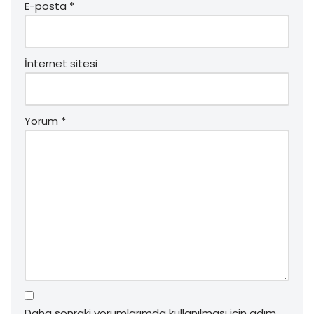
E-posta
*
İnternet sitesi
Yorum
*
Daha sonraki yorumlarımda kullanılması için adım,