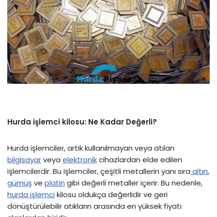
Hurda işlemci kilosu: Ne Kadar Değerli?
Hurda işlemciler, artık kullanılmayan veya atılan
bilgisayar
veya
elektronik
cihazlardan elde edilen
işlemcilerdir. Bu işlemciler, çeşitli metallerin yanı sıra
altın
,
gümüş
ve
platin
gibi değerli metaller içerir. Bu nedenle,
hurda işlemci
kilosu oldukça değerlidir ve geri
dönüştürülebilir atıkların arasında en yüksek fiyatı