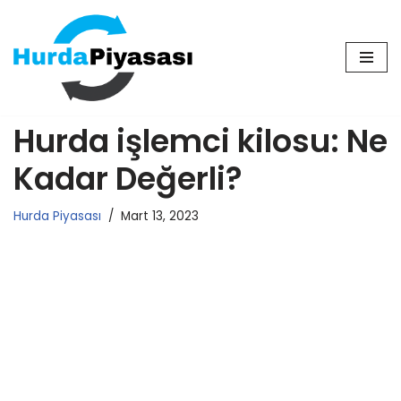
İçeriğe
geç
Hurda işlemci kilosu: Ne
Kadar Değerli?
Hurda Piyasası
Mart 13, 2023