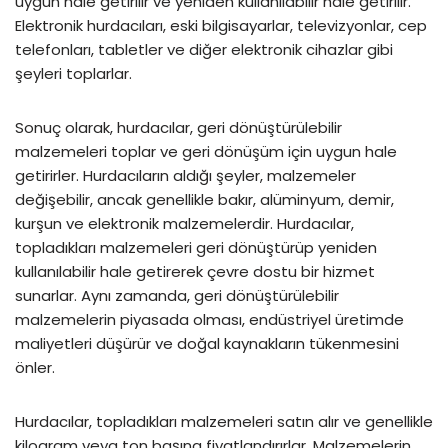
uygun hale getirilir ve yeniden kullanılabilir hale getirilir.
Elektronik hurdacıları, eski bilgisayarlar, televizyonlar, cep
telefonları, tabletler ve diğer elektronik cihazlar gibi
şeyleri toplarlar.
Sonuç olarak, hurdacılar, geri dönüştürülebilir
malzemeleri toplar ve geri dönüşüm için uygun hale
getirirler. Hurdacıların aldığı şeyler, malzemeler
değişebilir, ancak genellikle bakır, alüminyum, demir,
kurşun ve elektronik malzemelerdir. Hurdacılar,
topladıkları malzemeleri geri dönüştürüp yeniden
kullanılabilir hale getirerek çevre dostu bir hizmet
sunarlar. Aynı zamanda, geri dönüştürülebilir
malzemelerin piyasada olması, endüstriyel üretimde
maliyetleri düşürür ve doğal kaynakların tükenmesini
önler.
Hurdacılar, topladıkları malzemeleri satın alır ve genellikle
kilogram veya ton başına fiyatlandırırlar. Malzemelerin