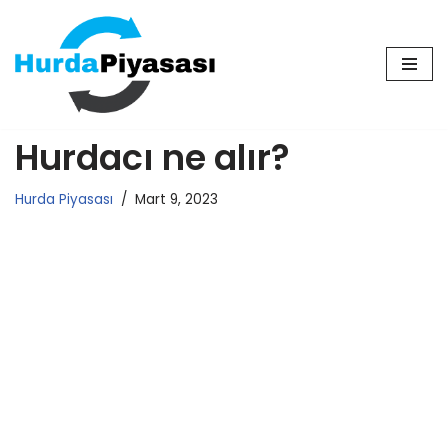
İçeriğe
geç
Hurdacı ne alır?
Hurda Piyasası
Mart 9, 2023