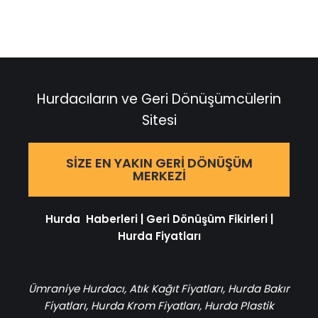
Hurdacıların ve Geri Dönüşümcülerin
Sitesi
SIZE EN YAKIN GERI DÖNÜŞÜM
MERKEZI
Hurda Haberleri
|
Geri Dönüşüm Fikirleri
|
Hurda Fiyatları
Ümraniye Hurdacı
,
Atık Kağıt Fiyatları
,
Hurda Bakır
Fiyatları
,
Hurda Krom Fiyatları
,
Hurda Plastik