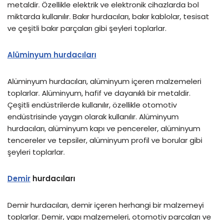
metaldir. Özellikle elektrik ve elektronik cihazlarda bol
miktarda kullanılır. Bakır hurdacıları, bakır kablolar, tesisat
ve çeşitli bakır parçaları gibi şeyleri toplarlar.
Alüminyum hurdacıları
Alüminyum hurdacıları, alüminyum içeren malzemeleri
toplarlar. Alüminyum, hafif ve dayanıklı bir metaldir.
Çeşitli endüstrilerde kullanılır, özellikle otomotiv
endüstrisinde yaygın olarak kullanılır. Alüminyum
hurdacıları, alüminyum kapı ve pencereler, alüminyum
tencereler ve tepsiler, alüminyum profil ve borular gibi
şeyleri toplarlar.
Demir
hurdacıları
Demir hurdacıları, demir içeren herhangi bir malzemeyi
toplarlar. Demir, yapı malzemeleri, otomotiv parçaları ve