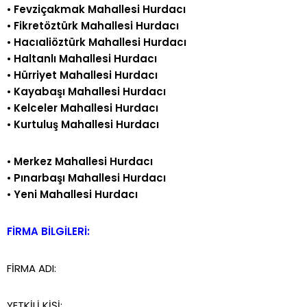
•
Fevziçakmak Mahallesi Hurdacı
•
Fikretöztürk Mahallesi Hurdacı
•
Hacıaliöztürk Mahallesi Hurdacı
•
Haltanlı Mahallesi Hurdacı
•
Hürriyet Mahallesi Hurdacı
•
Kayabaşı Mahallesi Hurdacı
•
Kelceler Mahallesi Hurdacı
•
Kurtuluş Mahallesi Hurdacı
•
Merkez Mahallesi Hurdacı
•
Pınarbaşı Mahallesi Hurdacı
•
Yeni Mahallesi Hurdacı
FİRMA BİLGİLERİ:
FİRMA ADI:
YETKİLİ KİŞİ: