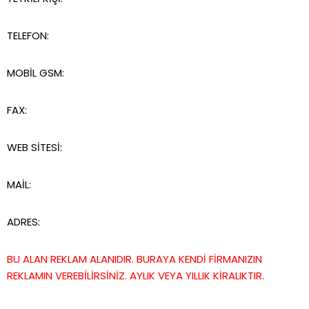
TELEFON:
MOBİL GSM:
FAX:
WEB SİTESİ:
MAİL:
ADRES:
BU ALAN REKLAM ALANIDIR. BURAYA KENDİ FİRMANIZIN
REKLAMIN VEREBİLİRSİNİZ. AYLIK VEYA YILLIK KİRALIKTIR.