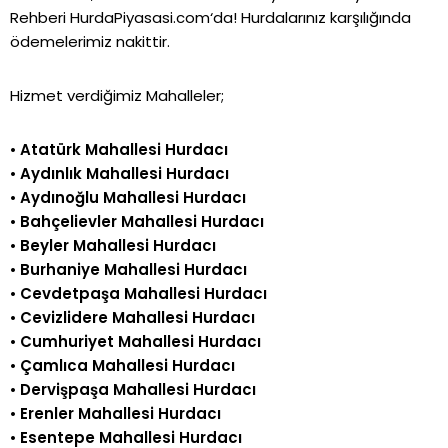
Rehberi
HurdaPiyasasi.com
‘da!
Hurdalarınız karşılığında
ödemelerimiz nakittir.
Hizmet verdiğimiz Mahalleler;
•
Atatürk Mahallesi Hurdacı
•
Aydınlık Mahallesi Hurdacı
•
Aydınoğlu Mahallesi Hurdacı
•
Bahçelievler Mahallesi Hurdacı
•
Beyler Mahallesi Hurdacı
•
Burhaniye Mahallesi Hurdacı
•
Cevdetpaşa Mahallesi Hurdacı
•
Cevizlidere Mahallesi Hurdacı
•
Cumhuriyet Mahallesi Hurdacı
•
Çamlıca Mahallesi Hurdacı
•
Dervişpaşa Mahallesi Hurdacı
•
Erenler Mahallesi Hurdacı
•
Esentepe Mahallesi Hurdacı