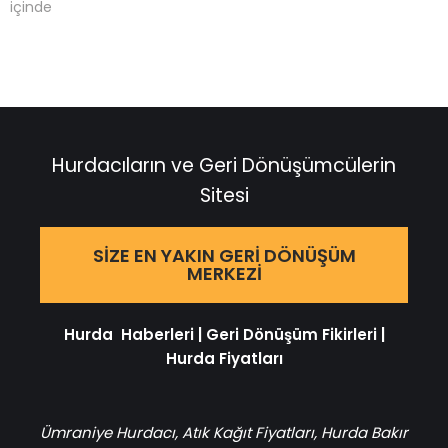
içinde
Hurdacıların ve Geri Dönüşümcülerin
Sitesi
SIZE EN YAKIN GERI DÖNÜŞÜM
MERKEZI
Hurda Haberleri
|
Geri Dönüşüm Fikirleri
|
Hurda Fiyatları
Ümraniye Hurdacı
,
Atık Kağıt Fiyatları
,
Hurda Bakır