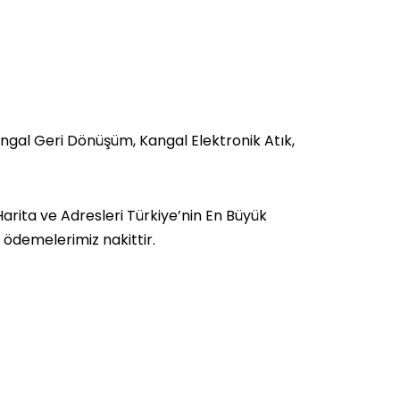
ngal Geri Dönüşüm, Kangal Elektronik Atık,
arita ve Adresleri Türkiye’nin En Büyük
a ödemelerimiz nakittir.