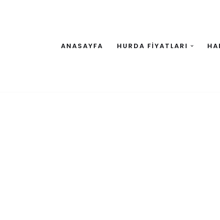
ANASAYFA
HURDA FİYATLARI
HA