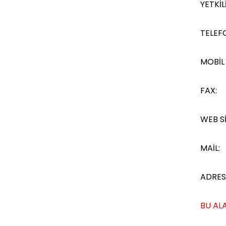
YETKİLİ
TELEF
MOBİL
FAX:
WEB Sİ
MAİL:
ADRES
BU ALA