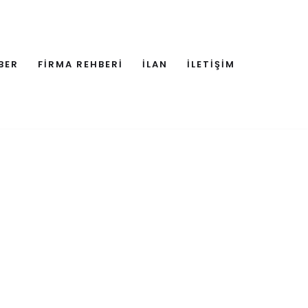
BER
FİRMA REHBERİ
İLAN
İLETİŞİM