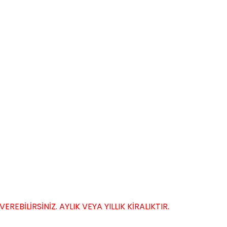
EBİLİRSİNİZ. AYLIK VEYA YILLIK KİRALIKTIR.