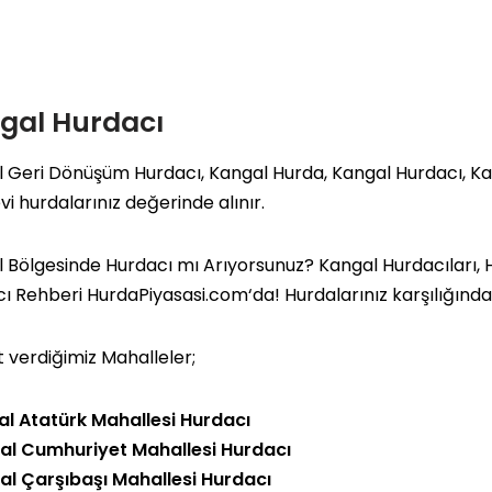
gal Hurdacı
 Geri Dönüşüm Hurdacı, Kangal Hurda, Kangal Hurdacı, Ka
vi hurdalarınız değerinde alınır.
 Bölgesinde Hurdacı mı Arıyorsunuz? Kangal Hurdacıları, H
cı Rehberi
HurdaPiyasasi.com
‘da! Hurdalarınız karşılığınd
 verdiğimiz Mahalleler;
l Atatürk Mahallesi Hurdacı
al Cumhuriyet Mahallesi Hurdacı
al Çarşıbaşı Mahallesi Hurdacı