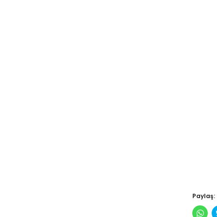
Paylaş:
Wha