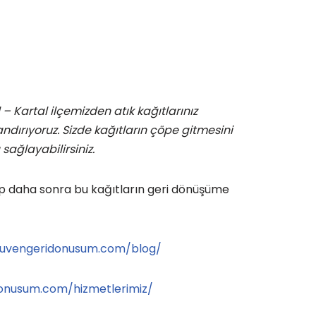
– Kartal ilçemizden atık kağıtlarınız
ndırıyoruz. Sizde kağıtların çöpe gitmesini
sağlayabilirsiniz.
p daha sonra bu kağıtların geri dönüşüme
guvengeridonusum.com/blog/
donusum.com/hizmetlerimiz/