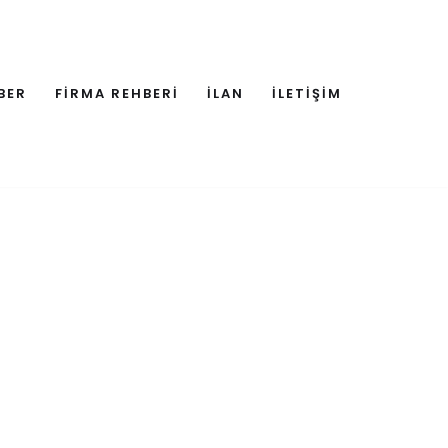
BER
FİRMA REHBERİ
İLAN
İLETİŞİM