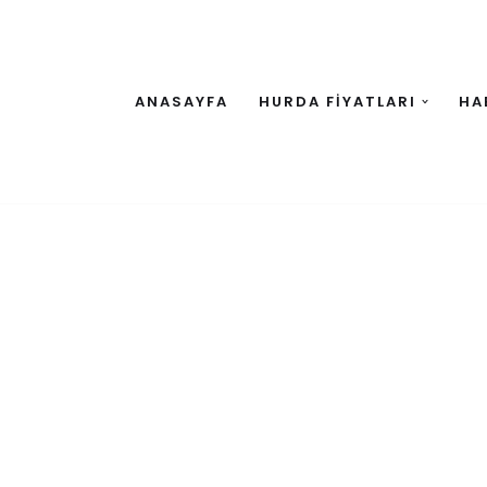
ANASAYFA
HURDA FİYATLARI
HA