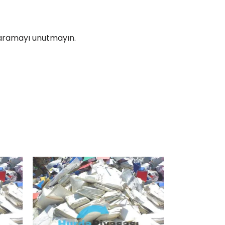
zi aramayı unutmayın.