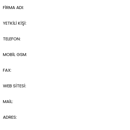
FİRMA ADI:
YETKİLİ KİŞİ:
TELEFON:
MOBİL GSM:
FAX:
WEB SİTESİ:
MAİL:
ADRES: