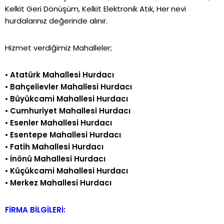
Kelkit Geri Dönüşüm, Kelkit Elektronik Atık, Her nevi
hurdalarınız değerinde alınır.
Hizmet verdiğimiz Mahalleler;
•
Atatürk Mahallesi Hurdacı
•
Bahçelievler Mahallesi Hurdacı
•
Büyükcami Mahallesi Hurdacı
•
Cumhuriyet Mahallesi Hurdacı
•
Esenler Mahallesi Hurdacı
•
Esentepe Mahallesi Hurdacı
•
Fatih Mahallesi Hurdacı
•
İnönü Mahallesi Hurdacı
•
Küçükcami Mahallesi Hurdacı
•
Merkez Mahallesi Hurdacı
FİRMA BİLGİLERİ: