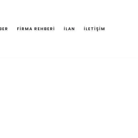
BER
FİRMA REHBERİ
İLAN
İLETİŞİM