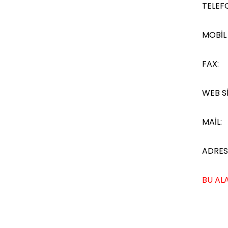
TELEF
MOBİL
FAX:
WEB Sİ
MAİL:
ADRES
BU ALA