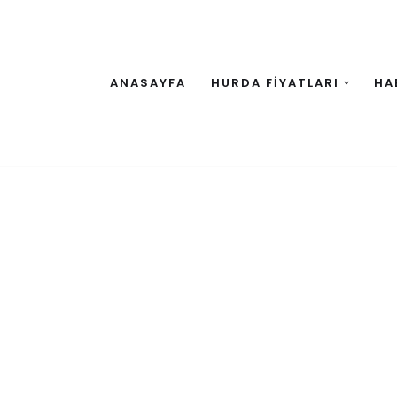
ANASAYFA
HURDA FİYATLARI
HA