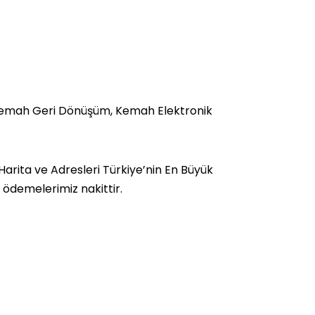
emah Geri Dönüşüm, Kemah Elektronik
rita ve Adresleri Türkiye’nin En Büyük
a ödemelerimiz nakittir.