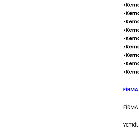
•Kema
•Kema
•Kema
•Kema
•Kema
•Kema
•Kema
•Kema
•Kema
FİRMA 
FİRMA
YETKİLİ