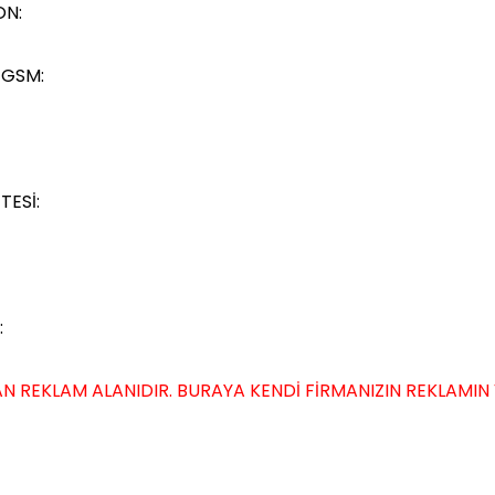
ON:
 GSM:
TESİ:
:
N REKLAM ALANIDIR. BURAYA KENDİ FİRMANIZIN REKLAMIN VER