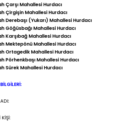
h Çarşı Mahallesi Hurdacı
h Çirgişin Mahallesi Hurdacı
h Derebaşı (Yukarı) Mahallesi Hurdacı
h Göğüsbağı Mahallesi Hurdacı
h Karşıbağ Mahallesi Hurdacı
h Mektepönü Mahallesi Hurdacı
h Ortagedik Mahallesi Hurdacı
h Pörhenkbaşı Mahallesi Hurdacı
h Sürek Mahallesi Hurdacı
BİLGİLERİ:
 ADI:
 KİŞİ: