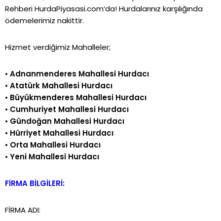
Rehberi
HurdaPiyasasi.com
‘da!
Hurdalarınız karşılığında
ödemelerimiz nakittir.
Hizmet verdiğimiz Mahalleler;
•
Adnanmenderes Mahallesi Hurdacı
•
Atatürk Mahallesi Hurdacı
•
Büyükmenderes Mahallesi Hurdacı
•
Cumhuriyet Mahallesi Hurdacı
•
Gündoğan Mahallesi Hurdacı
•
Hürriyet Mahallesi Hurdacı
•
Orta Mahallesi Hurdacı
•
Yeni Mahallesi Hurdacı
FİRMA BİLGİLERİ:
FİRMA ADI: