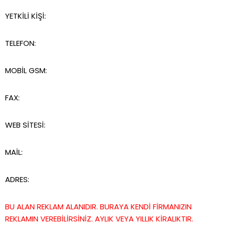
YETKİLİ KİŞİ:
TELEFON:
MOBİL GSM:
FAX:
WEB SİTESİ:
MAİL:
ADRES:
BU ALAN REKLAM ALANIDIR. BURAYA KENDİ FİRMANIZIN
REKLAMIN VEREBİLİRSİNİZ. AYLIK VEYA YILLIK KİRALIKTIR.