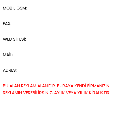
MOBİL GSM:
FAX:
WEB SİTESİ:
MAİL:
ADRES:
BU ALAN REKLAM ALANIDIR. BURAYA KENDİ FİRMANIZIN
REKLAMIN VEREBİLİRSİNİZ. AYLIK VEYA YILLIK KİRALIKTIR.