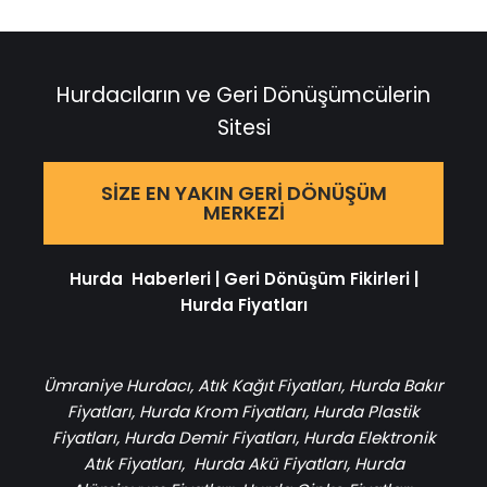
Hurdacıların ve Geri Dönüşümcülerin
Sitesi
SIZE EN YAKIN GERI DÖNÜŞÜM
MERKEZI
Hurda Haberleri
|
Geri Dönüşüm Fikirleri
|
Hurda Fiyatları
Ümraniye Hurdacı
,
Atık Kağıt Fiyatları
,
Hurda Bakır
Fiyatları
,
Hurda Krom Fiyatları
,
Hurda Plastik
Fiyatları
,
Hurda Demir Fiyatları
,
Hurda Elektronik
Atık Fiyatları
,
Hurda Akü Fiyatları
,
Hurda