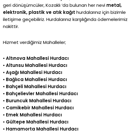
geri dönüşümcüler, Kozaklı ‘da bulunan her nevi
metal,
elektronik, plastik ve atık kağıt
hurdalarınız için bizimle
iletişime geçebiliriz. Hurdalarınız karşılığında ödemelerimiz
nakittir.
Hizmet verdiğimiz Mahalleler;
•
Altınova Mahallesi Hurdacı
•
Altunsu Mahallesi Hurdacı
•
Aşağı Mahallesi Hurdacı
•
Bağlıca Mahallesi Hurdacı
•
Bahçeli Mahallesi Hurdacı
•
Bahçelievler Mahallesi Hurdacı
•
Buruncuk Mahallesi Hurdacı
•
Camikebir Mahallesi Hurdacı
•
Emek Mahallesi Hurdacı
•
Gültepe Mahallesi Hurdacı
•
Hamamorta Mahallesi Hurdacı