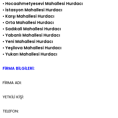
•
Hocaahmetyesevi Mahallesi Hurdacı
•
İstasyon Mahallesi Hurdacı
•
Karşı Mahallesi Hurdacı
•
Orta Mahallesi Hurdacı
•
Sadıkali Mahallesi Hurdacı
•
Yabanlı Mahallesi Hurdacı
•
Yeni Mahallesi Hurdacı
•
Yeşilova Mahallesi Hurdacı
•
Yukarı Mahallesi Hurdacı
FİRMA BİLGİLERİ:
FİRMA ADI:
YETKİLİ KİŞİ:
TELEFON: