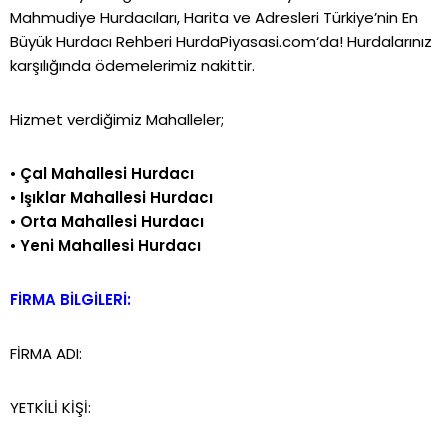
Mahmudiye Hurdacıları, Harita ve Adresleri Türkiye’nin En
Büyük Hurdacı Rehberi
HurdaPiyasasi.com
‘da!
Hurdalarınız
karşılığında ödemelerimiz nakittir.
Hizmet verdiğimiz Mahalleler;
•
Çal Mahallesi Hurdacı
•
Işıklar Mahallesi Hurdacı
•
Orta Mahallesi Hurdacı
•
Yeni Mahallesi Hurdacı
FİRMA BİLGİLERİ:
FİRMA ADI:
YETKİLİ KİŞİ: