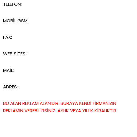
TELEFON:
MOBİL GSM:
FAX:
WEB SİTESİ:
MAİL:
ADRES:
BU ALAN REKLAM ALANIDIR. BURAYA KENDİ FİRMANIZIN
REKLAMIN VEREBİLİRSİNİZ. AYLIK VEYA YILLIK KİRALIKTIR.