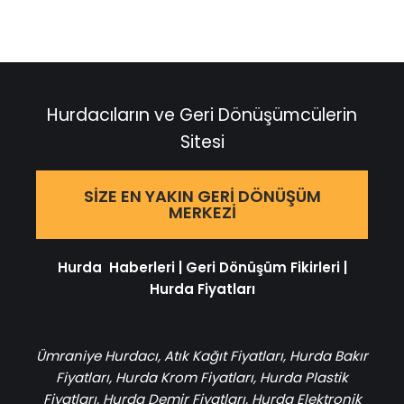
Hurdacıların ve Geri Dönüşümcülerin
Sitesi
SIZE EN YAKIN GERI DÖNÜŞÜM
MERKEZI
Hurda Haberleri
|
Geri Dönüşüm Fikirleri
|
Hurda Fiyatları
Ümraniye Hurdacı
,
Atık Kağıt Fiyatları
,
Hurda Bakır
Fiyatları
,
Hurda Krom Fiyatları
,
Hurda Plastik
Fiyatları
,
Hurda Demir Fiyatları
,
Hurda Elektronik