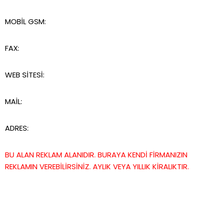
MOBİL GSM:
FAX:
WEB SİTESİ:
MAİL:
ADRES:
BU ALAN REKLAM ALANIDIR. BURAYA KENDİ FİRMANIZIN
REKLAMIN VEREBİLİRSİNİZ. AYLIK VEYA YILLIK KİRALIKTIR.