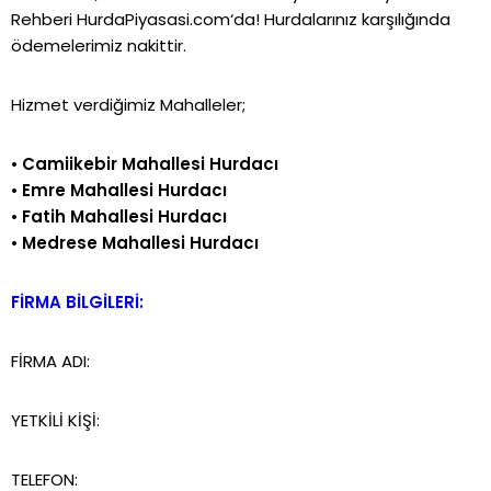
Rehberi
HurdaPiyasasi.com
‘da!
Hurdalarınız karşılığında
ödemelerimiz nakittir.
Hizmet verdiğimiz Mahalleler;
•
Camiikebir Mahallesi Hurdacı
•
Emre Mahallesi Hurdacı
•
Fatih Mahallesi Hurdacı
•
Medrese Mahallesi Hurdacı
FİRMA BİLGİLERİ:
FİRMA ADI:
YETKİLİ KİŞİ:
TELEFON: