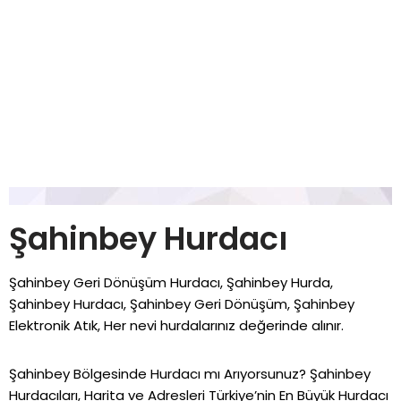
Şahinbey Hurdacı
Şahinbey Geri Dönüşüm Hurdacı, Şahinbey Hurda,
Şahinbey Hurdacı, Şahinbey Geri Dönüşüm, Şahinbey
Elektronik Atık, Her nevi hurdalarınız değerinde alınır.
Şahinbey Bölgesinde Hurdacı mı Arıyorsunuz? Şahinbey
Hurdacıları, Harita ve Adresleri Türkiye’nin En Büyük Hurdacı