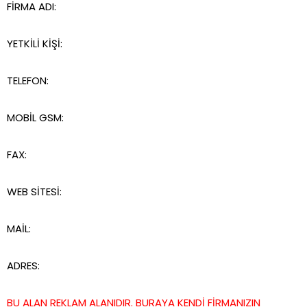
FİRMA ADI:
YETKİLİ KİŞİ:
TELEFON:
MOBİL GSM:
FAX:
WEB SİTESİ:
MAİL:
ADRES:
BU ALAN REKLAM ALANIDIR. BURAYA KENDİ FİRMANIZIN