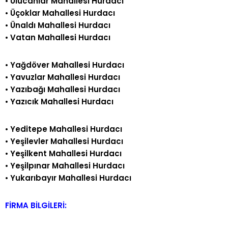
•
Ulucanlar Mahallesi Hurdacı
•
Üçoklar Mahallesi Hurdacı
•
Ünaldı Mahallesi Hurdacı
•
Vatan Mahallesi Hurdacı
•
Yağdöver Mahallesi Hurdacı
•
Yavuzlar Mahallesi Hurdacı
•
Yazıbağı Mahallesi Hurdacı
•
Yazıcık Mahallesi Hurdacı
•
Yeditepe Mahallesi Hurdacı
•
Yeşilevler Mahallesi Hurdacı
•
Yeşilkent Mahallesi Hurdacı
•
Yeşilpınar Mahallesi Hurdacı
•
Yukarıbayır Mahallesi Hurdacı
FİRMA BİLGİLERİ: