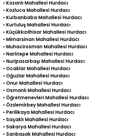
•
Kozanlı Mahallesi Hurdacı
•
Kozluca Mahallesi Hurdacı
•
Kurbanbaba Mahallesi Hurdacı
•
Kurtuluş Mahallesi Hurdacı
•
Küçükkızılhisar Mahallesi Hurdacı
•
Mimarsinan Mahallesi Hurdacı
•
Muhacirosman Mahallesi Hurdacı
•
Narlıtepe Mahallesi Hurdacı
•
Nuripazarbaşı Mahallesi Hurdacı
•
Ocaklar Mahallesi Hurdacı
•
Oğuzlar Mahallesi Hurdacı
•
Onur Mahallesi Hurdacı
•
Osmanlı Mahallesi Hurdacı
•
Öğretmenevleri Mahallesi Hurdacı
•
Özdemirbey Mahallesi Hurdacı
•
Perilikaya Mahallesi Hurdacı
•
Saçaklı Mahallesi Hurdacı
•
Sakarya Mahallesi Hurdacı
•
Sarıbaşak Mahallesi Hurdacı