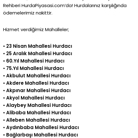
Rehberi
HurdaPiyasasi.com
‘da!
Hurdalarınız karşılığında
ödemelerimiz nakittir.
Hizmet verdiğimiz Mahalleler;
•
23 Nisan Mahallesi Hurdacı
•
25 Aralık Mahallesi Hurdacı
•
60.Yıl Mahallesi Hurdacı
•
75.Yıl Mahallesi Hurdacı
•
Akbulut Mahallesi Hurdacı
•
Akdere Mahallesi Hurdacı
•
Akpınar Mahallesi Hurdacı
•
Akyol Mahallesi Hurdacı
•
Alaybey Mahallesi Hurdacı
•
Alibaba Mahallesi Hurdacı
•
Alleben Mahallesi Hurdacı
•
Aydınbaba Mahallesi Hurdacı
•
Bağlarbaşı Mahallesi Hurdacı