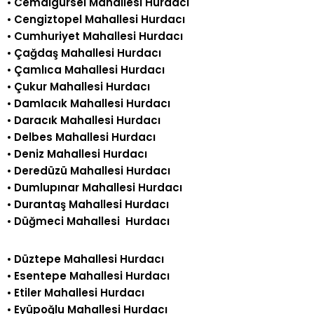
•
Cemalgürsel Mahallesi Hurdacı
•
Cengiztopel Mahallesi Hurdacı
•
Cumhuriyet Mahallesi Hurdacı
•
Çağdaş Mahallesi Hurdacı
•
Çamlıca Mahallesi Hurdacı
•
Çukur Mahallesi Hurdacı
•
Damlacık Mahallesi Hurdacı
•
Daracık Mahallesi Hurdacı
•
Delbes Mahallesi Hurdacı
•
Deniz Mahallesi Hurdacı
•
Deredüzü Mahallesi Hurdacı
•
Dumlupınar Mahallesi Hurdacı
•
Durantaş Mahallesi Hurdacı
•
Düğmeci Mahallesi Hurdacı
•
Düztepe Mahallesi Hurdacı
•
Esentepe Mahallesi Hurdacı
•
Etiler Mahallesi Hurdacı
•
Eyüpoğlu Mahallesi Hurdacı