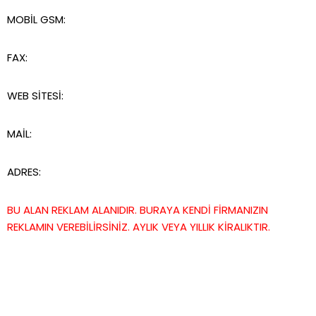
MOBİL GSM:
FAX:
WEB SİTESİ:
MAİL:
ADRES:
BU ALAN REKLAM ALANIDIR. BURAYA KENDİ FİRMANIZIN
REKLAMIN VEREBİLİRSİNİZ. AYLIK VEYA YILLIK KİRALIKTIR.