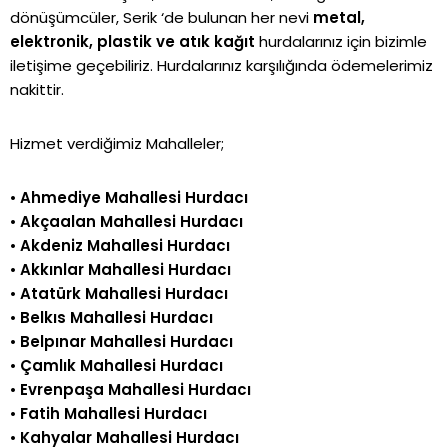
dönüşümcüler, Serik ‘de bulunan her nevi
metal,
elektronik, plastik ve atık kağıt
hurdalarınız için bizimle
iletişime geçebiliriz. Hurdalarınız karşılığında ödemelerimiz
nakittir.
Hizmet verdiğimiz Mahalleler;
•
Ahmediye Mahallesi Hurdacı
•
Akçaalan Mahallesi Hurdacı
•
Akdeniz Mahallesi Hurdacı
•
Akkınlar Mahallesi Hurdacı
•
Atatürk Mahallesi Hurdacı
•
Belkıs Mahallesi Hurdacı
•
Belpınar Mahallesi Hurdacı
•
Çamlık Mahallesi Hurdacı
•
Evrenpaşa Mahallesi Hurdacı
•
Fatih Mahallesi Hurdacı
•
Kahyalar Mahallesi Hurdacı