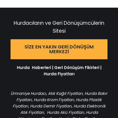
Hurdacıların ve Geri Dönüşümcülerin
Sitesi
SIZE EN YAKIN GERI DÖNÜŞÜM
MERKEZI
Hurda Haberleri
|
Geri Dönüşüm Fikirleri
|
Hurda Fiyatları
Ümraniye Hurdacı
,
Atık Kağıt Fiyatları
,
Hurda Bakır
Fiyatları
,
Hurda Krom Fiyatları
,
Hurda Plastik
Fiyatları
,
Hurda Demir Fiyatları
,
Hurda Elektronik
Atık Fiyatları
,
Hurda Akü Fiyatları
,
Hurda