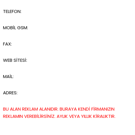
TELEFON:
MOBİL GSM:
FAX:
WEB SİTESİ:
MAİL:
ADRES:
BU ALAN REKLAM ALANIDIR. BURAYA KENDİ FİRMANIZIN
REKLAMIN VEREBİLİRSİNİZ. AYLIK VEYA YILLIK KİRALIKTIR.