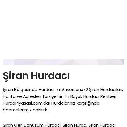
Şiran Hurdacı
Şiran Bölgesinde Hurdacı mı Arıyorsunuz? Şiran Hurdacıları,
Harita ve Adresleri Türkiye’nin En Büyük Hurdacı Rehberi
HurdaPiyasasi.com
‘da! Hurdalarınız karşılığında
ödemelerimiz nakittir.
Şiran Geri Dönüşüm Hurdacı, Şiran Hurda, Şiran Hurdacı,