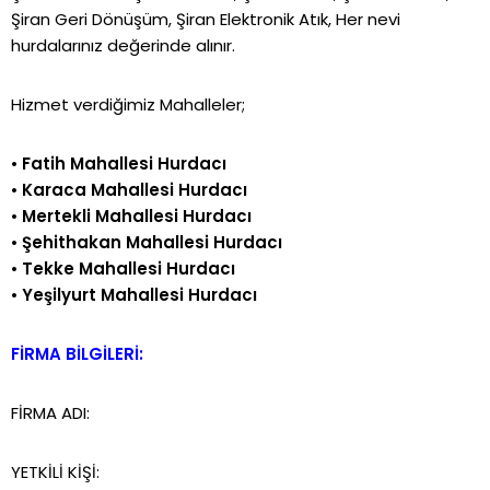
Şiran Geri Dönüşüm, Şiran Elektronik Atık, Her nevi
hurdalarınız değerinde alınır.
Hizmet verdiğimiz Mahalleler;
•
Fatih Mahallesi Hurdacı
•
Karaca Mahallesi Hurdacı
•
Mertekli Mahallesi Hurdacı
•
Şehithakan Mahallesi Hurdacı
•
Tekke Mahallesi Hurdacı
•
Yeşilyurt Mahallesi Hurdacı
FİRMA BİLGİLERİ:
FİRMA ADI:
YETKİLİ KİŞİ: