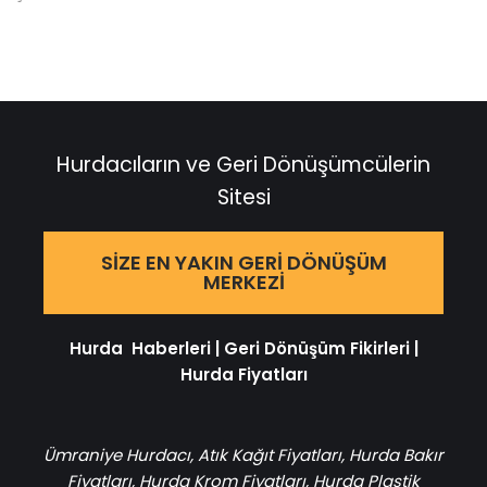
Hurdacıların ve Geri Dönüşümcülerin
Sitesi
SIZE EN YAKIN GERI DÖNÜŞÜM
MERKEZI
Hurda Haberleri
|
Geri Dönüşüm Fikirleri
|
Hurda Fiyatları
Ümraniye Hurdacı
,
Atık Kağıt Fiyatları
,
Hurda Bakır
Fiyatları
,
Hurda Krom Fiyatları
,
Hurda Plastik