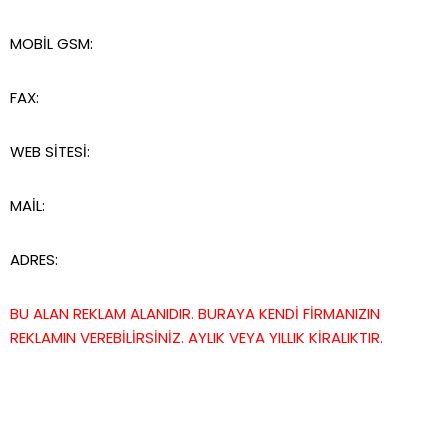
MOBİL GSM:
FAX:
WEB SİTESİ:
MAİL:
ADRES:
BU ALAN REKLAM ALANIDIR. BURAYA KENDİ FİRMANIZIN
REKLAMIN VEREBİLİRSİNİZ. AYLIK VEYA YILLIK KİRALIKTIR.