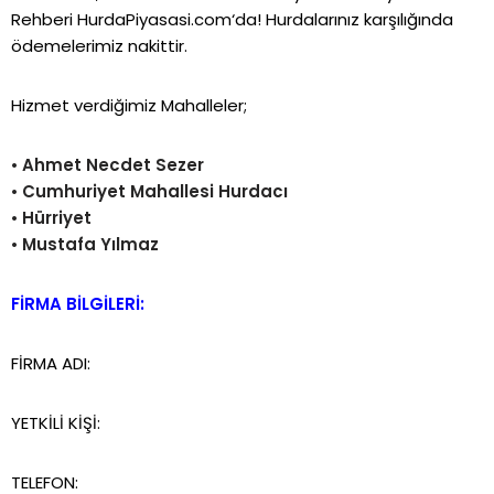
Rehberi
HurdaPiyasasi.com
‘da!
Hurdalarınız karşılığında
ödemelerimiz nakittir.
Hizmet verdiğimiz Mahalleler;
•
Ahmet Necdet Sezer
•
Cumhuriyet Mahallesi Hurdacı
•
Hürriyet
•
Mustafa Yılmaz
FİRMA BİLGİLERİ:
FİRMA ADI:
YETKİLİ KİŞİ:
TELEFON: