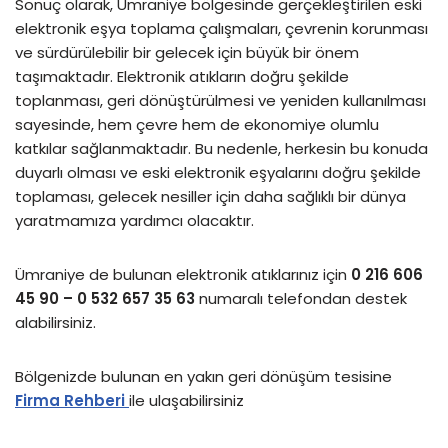
Sonuç olarak, Ümraniye bölgesinde gerçekleştirilen eski
elektronik eşya toplama çalışmaları, çevrenin korunması
ve sürdürülebilir bir gelecek için büyük bir önem
taşımaktadır. Elektronik atıkların doğru şekilde
toplanması, geri dönüştürülmesi ve yeniden kullanılması
sayesinde, hem çevre hem de ekonomiye olumlu
katkılar sağlanmaktadır. Bu nedenle, herkesin bu konuda
duyarlı olması ve eski elektronik eşyalarını doğru şekilde
toplaması, gelecek nesiller için daha sağlıklı bir dünya
yaratmamıza yardımcı olacaktır.
Ümraniye de bulunan elektronik atıklarınız için
0 216 606
45 90 – 0 532 657 35 63
numaralı telefondan destek
alabilirsiniz.
Bölgenizde bulunan en yakın geri dönüşüm tesisine
Firma Rehberi
ile ulaşabilirsiniz