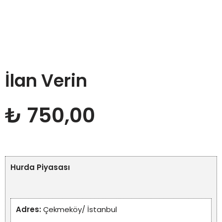
İlan Verin
₺
750,00
Hurda Piyasası
Adres:
Çekmeköy/ İstanbul