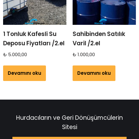
1 Tonluk Kafesli Su
Sahibinden Satılık
Deposu Fiyatları /2.el
Varil /2.el
₺
5.000,00
₺
1.000,00
Devamını oku
Devamını oku
Hurdacıların ve Geri Dönüşümcülerin
Sitesi