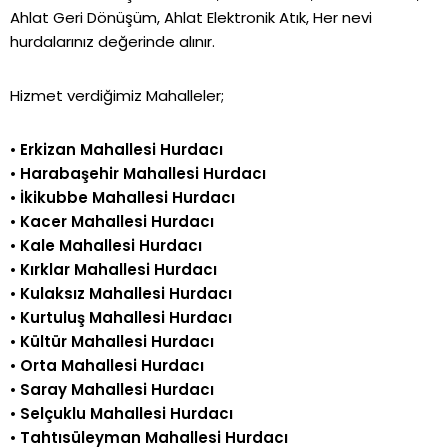
Ahlat Geri Dönüşüm, Ahlat Elektronik Atık, Her nevi
hurdalarınız değerinde alınır.
Hizmet verdiğimiz Mahalleler;
•
Erkizan Mahallesi Hurdacı
•
Harabaşehir Mahallesi Hurdacı
•
İkikubbe Mahallesi Hurdacı
•
Kacer Mahallesi Hurdacı
•
Kale Mahallesi Hurdacı
•
Kırklar Mahallesi Hurdacı
•
Kulaksız Mahallesi Hurdacı
•
Kurtuluş Mahallesi Hurdacı
•
Kültür Mahallesi Hurdacı
•
Orta Mahallesi Hurdacı
•
Saray Mahallesi Hurdacı
•
Selçuklu Mahallesi Hurdacı
•
Tahtısüleyman Mahallesi Hurdacı