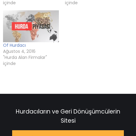
içinde
içinde
Of Hurdacı
Ağustos 4, 2016
"Hurda Alan Firmalar"
içinde
Hurdacıların ve Geri Dönüşümcülerin
Sitesi