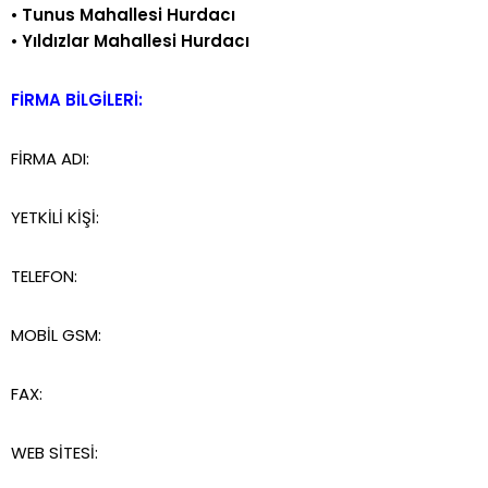
•
Tunus Mahallesi Hurdacı
•
Yıldızlar Mahallesi Hurdacı
FİRMA BİLGİLERİ:
FİRMA ADI:
YETKİLİ KİŞİ:
TELEFON:
MOBİL GSM:
FAX:
WEB SİTESİ: