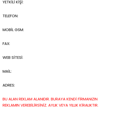
YETKİLİ KİŞİ:
TELEFON:
MOBİL GSM:
FAX:
WEB SİTESİ:
MAİL:
ADRES:
BU ALAN REKLAM ALANIDIR. BURAYA KENDİ FİRMANIZIN
REKLAMIN VEREBİLİRSİNİZ. AYLIK VEYA YILLIK KİRALIKTIR.