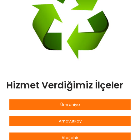
Hizmet Verdiğimiz İlçeler
Ümraniye
Arnavutköy
Ataşehir