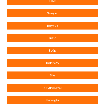
Silivri
Sarıyer
Beykoz
Tuzla
Eyüp
Bakırköy
Şile
Zeytinburnu
Beyoğlu