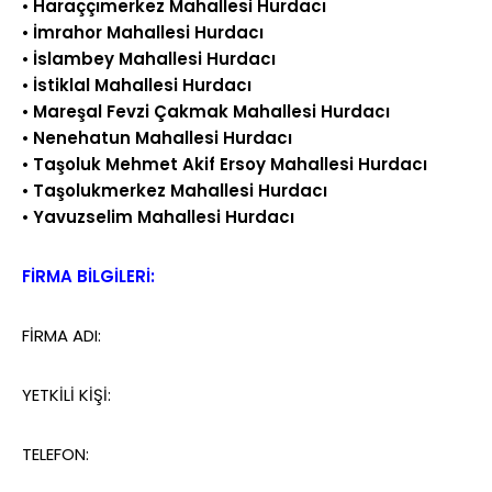
•
Haraççımerkez Mahallesi Hurdacı
•
İmrahor Mahallesi Hurdacı
•
İslambey Mahallesi Hurdacı
•
İstiklal Mahallesi Hurdacı
•
Mareşal Fevzi Çakmak Mahallesi Hurdacı
•
Nenehatun Mahallesi Hurdacı
•
Taşoluk Mehmet Akif Ersoy Mahallesi Hurdacı
•
Taşolukmerkez Mahallesi Hurdacı
•
Yavuzselim Mahallesi Hurdacı
FİRMA BİLGİLERİ:
FİRMA ADI:
YETKİLİ KİŞİ:
TELEFON: