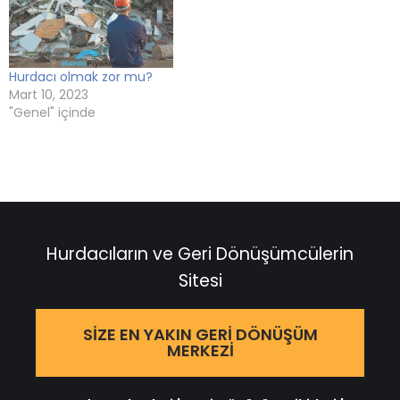
Hurdacı olmak zor mu?
Mart 10, 2023
"Genel" içinde
Hurdacıların ve Geri Dönüşümcülerin
Sitesi
SIZE EN YAKIN GERI DÖNÜŞÜM
MERKEZI