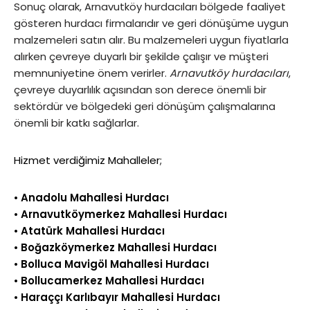
Sonuç olarak, Arnavutköy hurdacıları bölgede faaliyet
gösteren hurdacı firmalarıdır ve geri dönüşüme uygun
malzemeleri satın alır. Bu malzemeleri uygun fiyatlarla
alırken çevreye duyarlı bir şekilde çalışır ve müşteri
memnuniyetine önem verirler.
Arnavutköy hurdacıları
,
çevreye duyarlılık açısından son derece önemli bir
sektördür ve bölgedeki geri dönüşüm çalışmalarına
önemli bir katkı sağlarlar.
Hizmet verdiğimiz Mahalleler;
•
Anadolu Mahallesi Hurdacı
•
Arnavutköymerkez Mahallesi Hurdacı
•
Atatürk Mahallesi Hurdacı
•
Boğazköymerkez Mahallesi Hurdacı
•
Bolluca Mavigöl Mahallesi Hurdacı
•
Bollucamerkez Mahallesi Hurdacı
•
Haraççı Karlıbayır Mahallesi Hurdacı