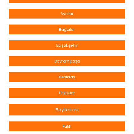
Avcılar
Bağcılar
Başakşehir
Bayrampaşa
Beşiktaş
Üsküdar
Beylikdüzü
Fatih