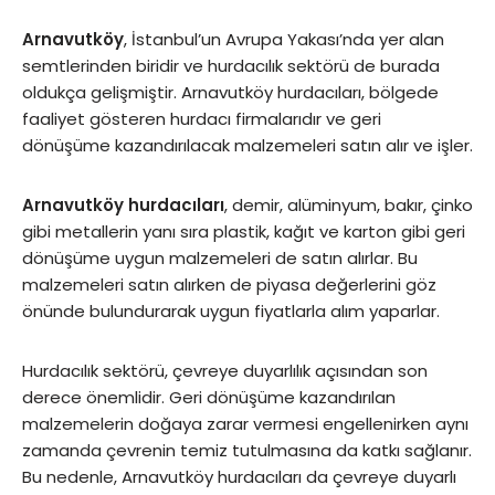
Arnavutköy
, İstanbul’un Avrupa Yakası’nda yer alan
semtlerinden biridir ve hurdacılık sektörü de burada
oldukça gelişmiştir. Arnavutköy hurdacıları, bölgede
faaliyet gösteren hurdacı firmalarıdır ve geri
dönüşüme kazandırılacak malzemeleri satın alır ve işler.
Arnavutköy hurdacıları
, demir, alüminyum, bakır, çinko
gibi metallerin yanı sıra plastik, kağıt ve karton gibi geri
dönüşüme uygun malzemeleri de satın alırlar. Bu
malzemeleri satın alırken de piyasa değerlerini göz
önünde bulundurarak uygun fiyatlarla alım yaparlar.
Hurdacılık sektörü, çevreye duyarlılık açısından son
derece önemlidir. Geri dönüşüme kazandırılan
malzemelerin doğaya zarar vermesi engellenirken aynı
zamanda çevrenin temiz tutulmasına da katkı sağlanır.
Bu nedenle, Arnavutköy hurdacıları da çevreye duyarlı