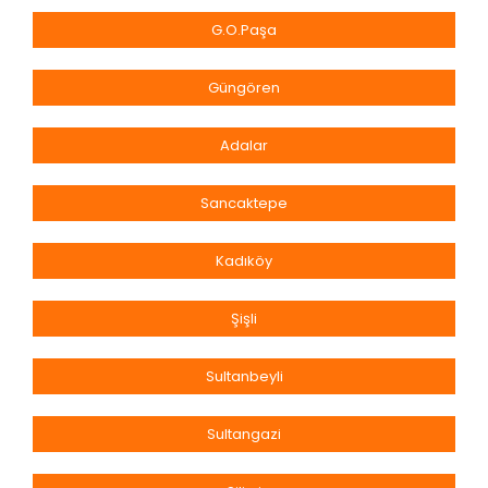
G.O.Paşa
Güngören
Adalar
Sancaktepe
Kadıköy
Şişli
Sultanbeyli
Sultangazi