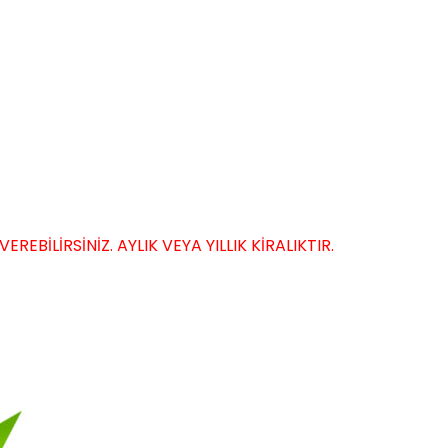
EBİLİRSİNİZ. AYLIK VEYA YILLIK KİRALIKTIR.