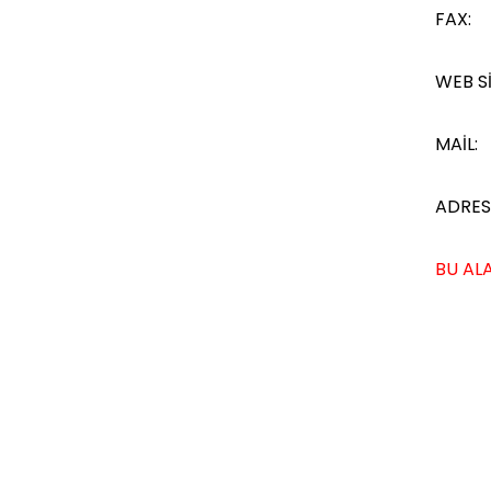
FAX:
WEB Sİ
MAİL:
ADRES
BU ALA