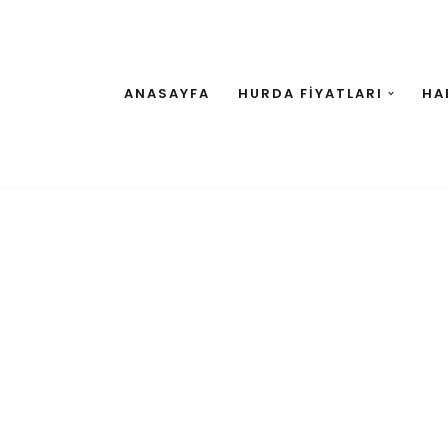
ANASAYFA
HURDA FİYATLARI
HA