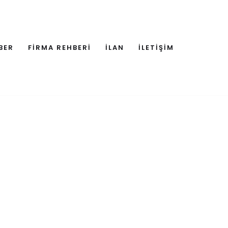
BER
FİRMA REHBERİ
İLAN
İLETİŞİM