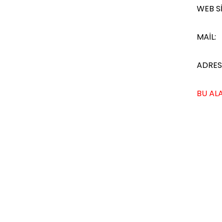
WEB Sİ
MAİL:
ADRES
BU ALA