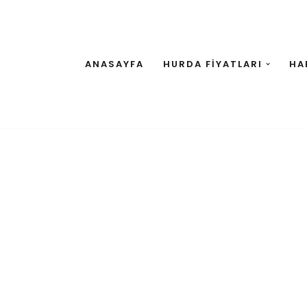
ANASAYFA
HURDA FİYATLARI
HA