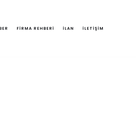
BER
FİRMA REHBERİ
İLAN
İLETİŞİM