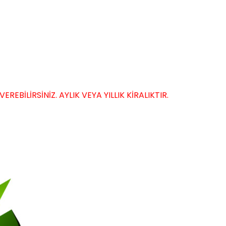
EBİLİRSİNİZ. AYLIK VEYA YILLIK KİRALIKTIR.