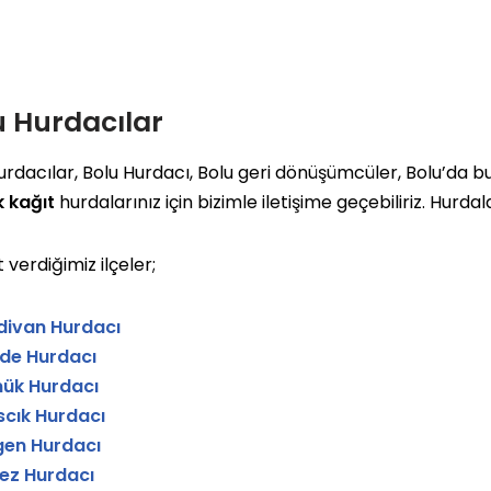
u Hurdacılar
urdacılar, Bolu Hurdacı, Bolu geri dönüşümcüler, Bolu’da 
k kağıt
hurdalarınız için bizimle iletişime geçebiliriz. Hurda
 verdiğimiz ilçeler;
divan Hurdacı
de Hurdacı
ük Hurdacı
scık Hurdacı
en Hurdacı
ez Hurdacı