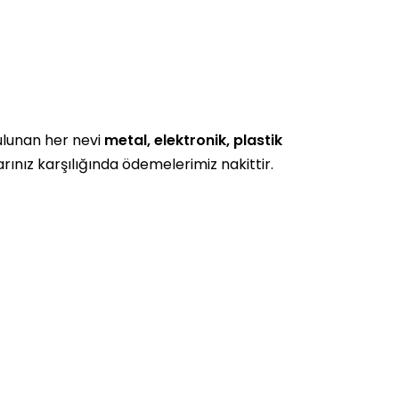
bulunan her nevi
metal, elektronik, plastik
larınız karşılığında ödemelerimiz nakittir.