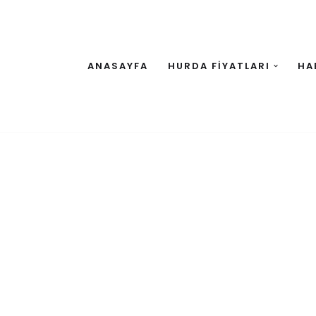
ANASAYFA
HURDA FİYATLARI
HA