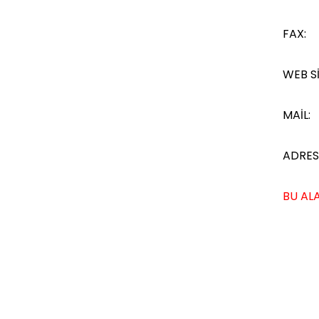
FAX:
WEB Sİ
MAİL:
ADRES
BU ALA