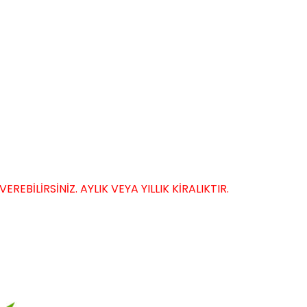
EBİLİRSİNİZ. AYLIK VEYA YILLIK KİRALIKTIR.