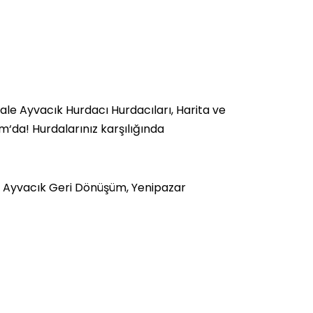
e Ayvacık Hurdacı Hurdacıları, Harita ve
om
‘da!
Hurdalarınız karşılığında
, Ayvacık Geri Dönüşüm, Yenipazar