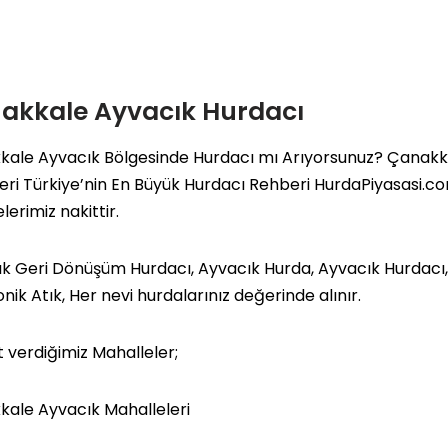
akkale Ayvacık Hurdacı
ale Ayvacık Bölgesinde Hurdacı mı Arıyorsunuz? Çanakkal
eri Türkiye’nin En Büyük Hurdacı Rehberi
HurdaPiyasasi.c
erimiz nakittir.
k Geri Dönüşüm Hurdacı, Ayvacık Hurda, Ayvacık Hurdacı
onik Atık, Her nevi hurdalarınız değerinde alınır.
 verdiğimiz Mahalleler;
ale Ayvacık Mahalleleri