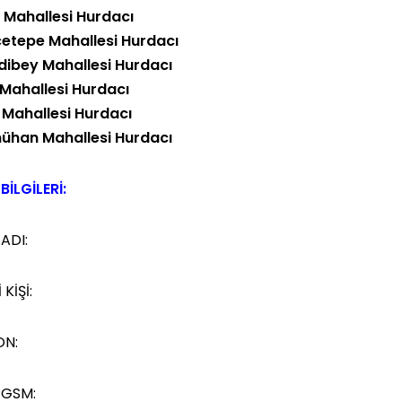
h Mahallesi Hurdacı
etepe Mahallesi
Hurdacı
ibey Mahallesi Hurdacı
 Mahallesi Hurdacı
 Mahallesi Hurdacı
han Mahallesi Hurdacı
BİLGİLERİ:
 ADI:
 KİŞİ:
ON:
 GSM: