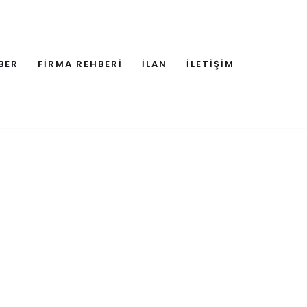
BER
FİRMA REHBERİ
İLAN
İLETİŞİM